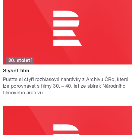
20. století
Slyšet film
Pusťte si čtyři rozhlasové nahrávky z Archivu ČRo, které
lze porovnávat s filmy 30. – 40. let ze sbírek Národního
filmového archivu.