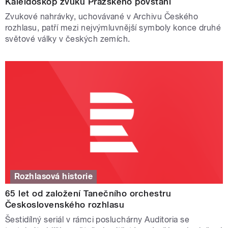
Kaleidoskop zvuků Pražského povstání
Zvukové nahrávky, uchovávané v Archivu Českého
rozhlasu, patří mezi nejvýmluvnější symboly konce druhé
světové války v českých zemích.
Rozhlasová historie
65 let od založení Tanečního orchestru
Československého rozhlasu
Šestidílný seriál v rámci posluchárny Auditoria se