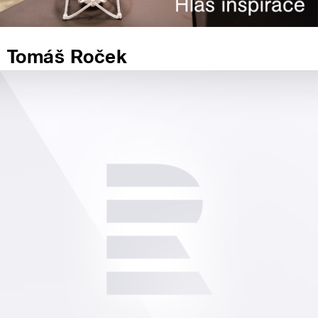
Tomáš Roček