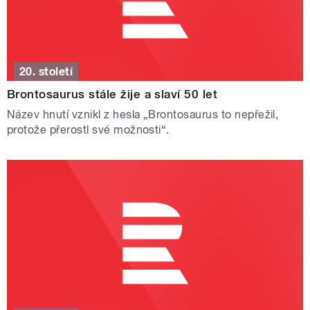
20. století
Brontosaurus stále žije a slaví 50 let
Název hnutí vznikl z hesla „Brontosaurus to nepřežil,
protože přerostl své možnosti“.