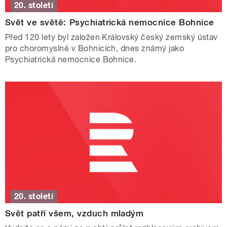
20. století
Svět ve světě:⁠ Psychiatrická nemocnice Bohnice
Před 120 lety byl založen Královský český zemský ústav
pro choromyslné v Bohnicích, dnes známý jako
Psychiatrická nemocnice Bohnice.
20. století
Svět patří všem, vzduch mladým