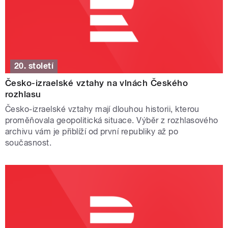
20. století
Česko-izraelské vztahy na vlnách Českého
rozhlasu
Česko-izraelské vztahy mají dlouhou historii, kterou
proměňovala geopolitická situace. Výběr z rozhlasového
archivu vám je přiblíží od první republiky až po
současnost.