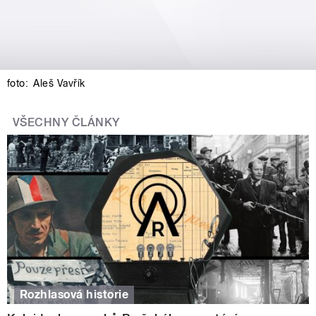
foto:
Aleš Vavřík
VŠECHNY ČLÁNKY
Rozhlasová historie