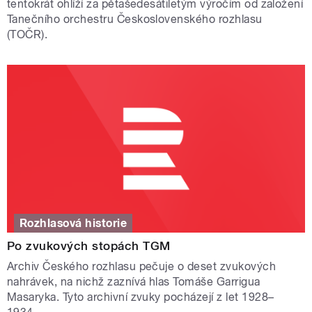
tentokrát ohlíží za pětašedesátiletým výročím od založení
Tanečního orchestru Československého rozhlasu
(TOČR).
Rozhlasová historie
Po zvukových stopách TGM
Archiv Českého rozhlasu pečuje o deset zvukových
nahrávek, na nichž zaznívá hlas Tomáše Garrigua
Masaryka. Tyto archivní zvuky pocházejí z let 1928–