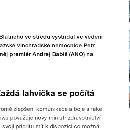
 Blatného ve středu vystřídal ve vedení
pražské vinohradské nemocnice Petr
něj premiér Andrej Babiš (ANO) na
aždá lahvička se počítá
romě zlepšení komunikace a boje s fake
ews považuje nový ministr zdravotnictví
a svoji prioritu mít k dispozici co možná