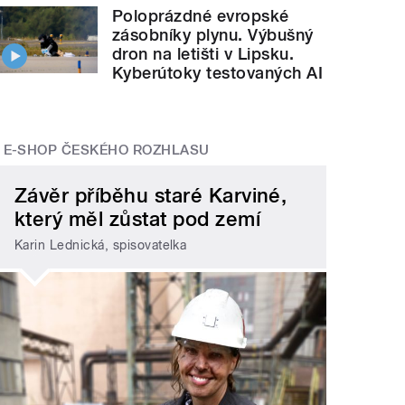
Poloprázdné evropské
zásobníky plynu. Výbušný
dron na letišti v Lipsku.
Kyberútoky testovaných AI
E-SHOP ČESKÉHO ROZHLASU
Závěr příběhu staré Karviné,
který měl zůstat pod zemí
Karin Lednická, spisovatelka