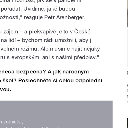
ypořádat. Uvidíme, jaké budou
ožnosti,“ reaguje Petr Arenberger.
nu zájem – a překvapivě je to v České
na lidí – bychom rádi umožnili, aby ji
volném režimu. Ale musíme najít nějaký
ru s evropskými ani s našimi předpisy.“
 Zeneca bezpečná? A jak náročným
 škol? Poslechněte si celou odpolední
ovou.
ravotnictví,