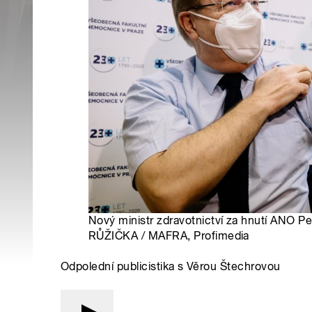
Nový ministr zdravotnictví za hnutí ANO P
RŮŽIČKA / MAFRA, Profimedia
Odpolední publicistika s Věrou Štechrovou