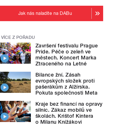
Jak nás naladíte na DABu
VÍCE Z POŘADU
Završení festivalu Prague
Pride. Péče o zeleň ve
městech. Koncert Marka
Ztraceného na Letné
Bilance žní. Zásah
evropských složek proti
pašerákům z Alžírska.
Pokuta společnosti Meta
Kraje bez financí na opravy
silnic. Zákaz mobilů ve
školách. Krištof Kintera
o Milanu Knížákovi