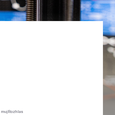
mujRozhlas