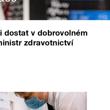
i dostat v dobrovolném
inistr zdravotnictví