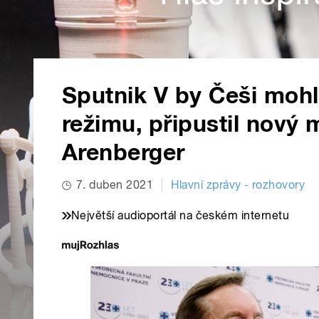
Sputnik V by Češi mohl
režimu, připustil nový m
Arenberger
7. duben 2021
Hlavní zprávy - rozhovory
Největší audioportál na českém internetu