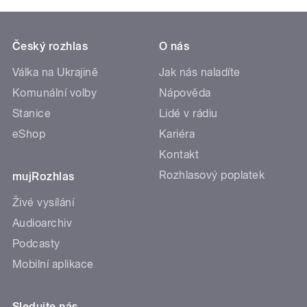
Český rozhlas
O nás
Válka na Ukrajině
Jak nás naladíte
Komunální volby
Nápověda
Stanice
Lidé v rádiu
eShop
Kariéra
Kontakt
Rozhlasový poplatek
mujRozhlas
Živé vysílání
Audioarchiv
Podcasty
Mobilní aplikace
Sledujte nás