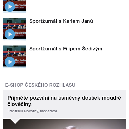
Sportžurnál s Karlem Janů
Sportžurnál s Filipem Šedivým
E-SHOP ČESKÉHO ROZHLASU
Přijměte pozvání na úsměvný doušek moudré
člověčiny.
František Novotný, moderátor