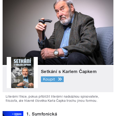
Setkání s Karlem Čapkem
Koupit
Literární fikce, pokus přiblížit literární nadsázkou spisovatele,
filozofa, ale hlavně člověka Karla Čapka trochu jinou formou.
1. Symfonická