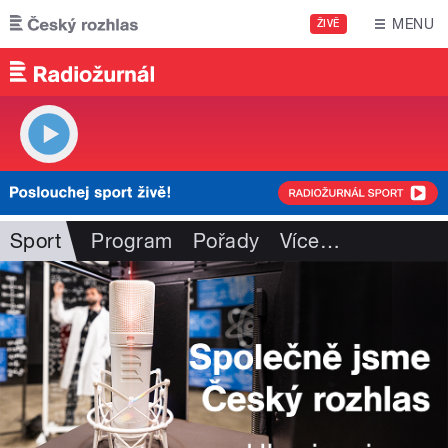
Přejít k hlavnímu obsahu
MENU
ŽIVĚ
Sport
Program
Pořady
Více
…