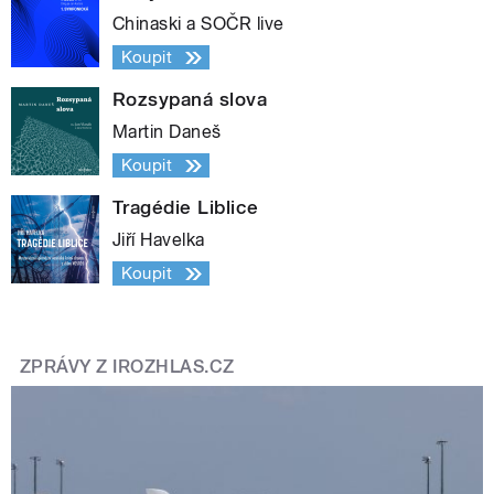
Chinaski a SOČR live
Koupit
Rozsypaná slova
Martin Daneš
Koupit
Tragédie Liblice
Jiří Havelka
Koupit
ZPRÁVY Z IROZHLAS.CZ