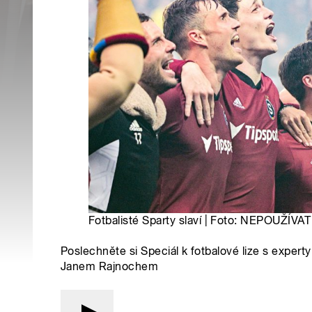
Fotbalisté Sparty slaví | Foto: NEPOUŽÍV
Poslechněte si Speciál k fotbalové lize s ex
Janem Rajnochem