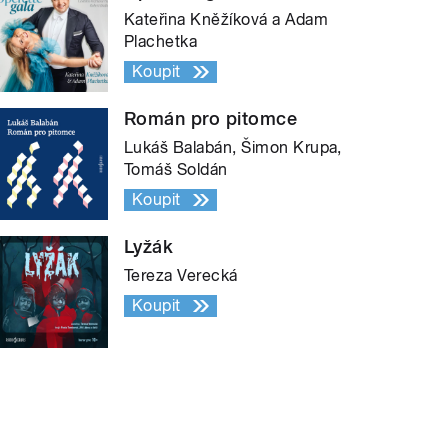
Kateřina Kněžíková a Adam
Plachetka
Koupit
Román pro pitomce
Lukáš Balabán, Šimon Krupa,
Tomáš Soldán
Koupit
Lyžák
Tereza Verecká
Koupit