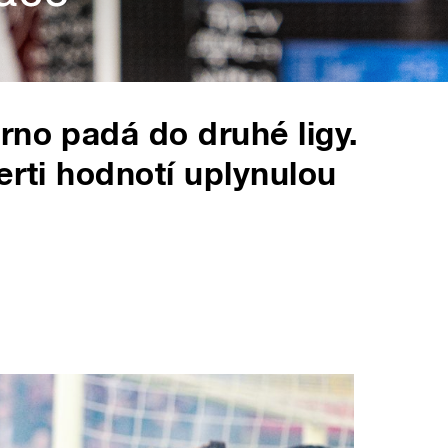
rno padá do druhé ligy.
erti hodnotí uplynulou