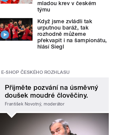
mladou krev v českém
týmu
Když jsme zvládli tak
urputnou baráž, tak
rozhodně můžeme
překvapit i na šampionátu,
hlásí Siegl
E-SHOP ČESKÉHO ROZHLASU
Přijměte pozvání na úsměvný
doušek moudré člověčiny.
František Novotný, moderátor