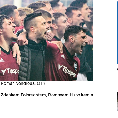
AT Roman Vondrouš, ČTK
perty Zdeňkem Folprechtem, Romanem Hubníkem a