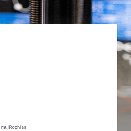
mujRozhlas