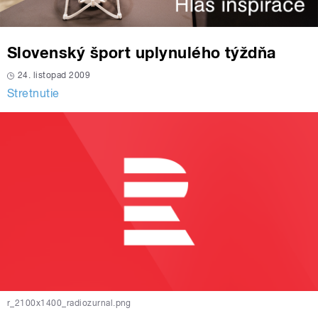
Slovenský šport uplynulého týždňa
24. listopad 2009
Stretnutie
r_2100x1400_radiozurnal.png