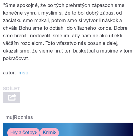
"Sme spokojné, že po tých prehratých zápasoch sme
konečne vyhrali, myslím si, že to bol dobrý zápas, od
začiatku sme makali, potom sme si vytvorili náskok a
chvála Bohu sme to dotiahli do víťazného konca. Dobre
sme bránili, nedovolili sme im, aby nám nejako utiekli
väčším rozdielom. Toto víťazstvo nás posunie ďalej,
ukázali sme, že vieme hrať ten basketbal a musíme v tom
pokračovať."
autor:
mso
mujRozhlas
Hry a četby
Krimi