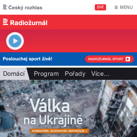
Přejít k hlavnímu obsahu
MENU
ŽIVĚ
Domácí
Program
Pořady
Více
…