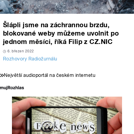
Šlápli jsme na záchrannou brzdu,
blokované weby můžeme uvolnit po
jednom měsíci, říká Filip z CZ.NIC
6. březen 2022
Rozhovory Radiožurnálu
Největší audioportál na českém internetu