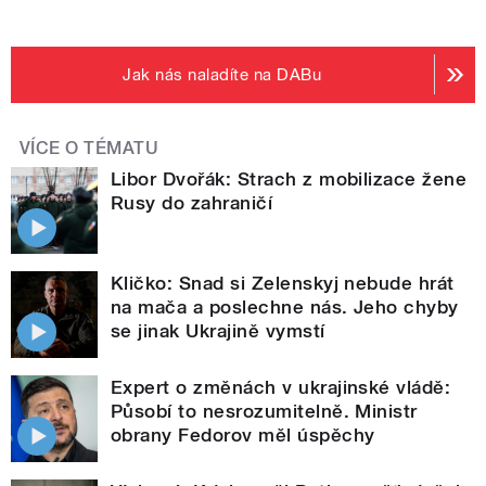
Jak nás naladíte na DABu
VÍCE O TÉMATU
Libor Dvořák: Strach z mobilizace žene
Rusy do zahraničí
Kličko: Snad si Zelenskyj nebude hrát
na mača a poslechne nás. Jeho chyby
se jinak Ukrajině vymstí
Expert o změnách v ukrajinské vládě:
Působí to nesrozumitelně. Ministr
obrany Fedorov měl úspěchy