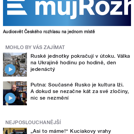
Audiosvět Českého rozhlasu na jednom místě
MOHLO BY VÁS ZAJÍMAT
Ruské jednotky pokračují v útoku. Válka
na Ukrajině hodinu po hodině, den
jedenáctý
Putna: Současné Rusko je kultura lži.
A dokud se nezačne kát za své zločiny,
nic se nezmění
NEJPOSLOUCHANĚJŠÍ
„Asi to máme!“ Kuciakovy vrahy