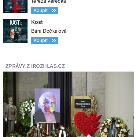
Tereza Verecká
Koupit
Kost
Bára Dočkalová
Koupit
ZPRÁVY Z IROZHLAS.CZ