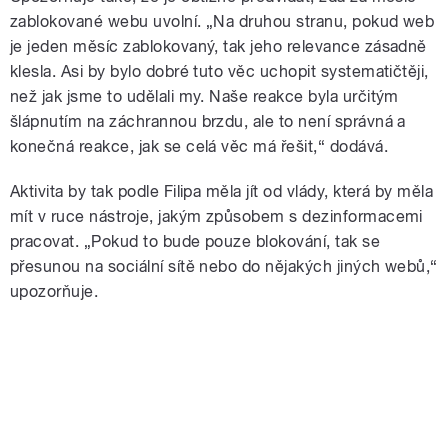
zablokované webu uvolní. „Na druhou stranu, pokud web
je jeden měsíc zablokovaný, tak jeho relevance zásadně
klesla. Asi by bylo dobré tuto věc uchopit systematičtěji,
než jak jsme to udělali my. Naše reakce byla určitým
šlápnutím na záchrannou brzdu, ale to není správná a
konečná reakce, jak se celá věc má řešit,“ dodává.
Aktivita by tak podle Filipa měla jít od vlády, která by měla
mít v ruce nástroje, jakým způsobem s dezinformacemi
pracovat. „Pokud to bude pouze blokování, tak se
přesunou na sociální sítě nebo do nějakých jiných webů,“
upozorňuje.