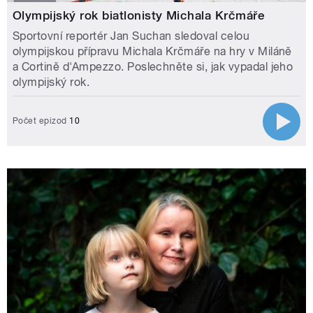
Olympijský rok biatlonisty Michala Krčmáře
Sportovní reportér Jan Suchan sledoval celou
olympijskou přípravu Michala Krčmáře na hry v Miláně
a Cortině d'Ampezzo. Poslechněte si, jak vypadal jeho
olympijský rok.
Počet epizod
10