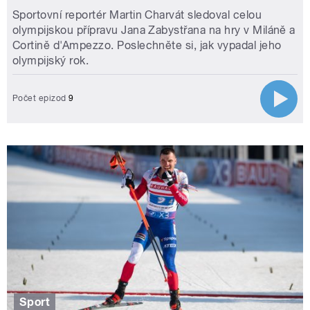
Sportovní reportér Martin Charvát sledoval celou
olympijskou přípravu Jana Zabystřana na hry v Miláně a
Cortině d'Ampezzo. Poslechněte si, jak vypadal jeho
olympijský rok.
Počet epizod
9
Sport