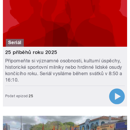
Seriál
25 příběhů roku 2025
Připomeňte si významné osobnosti, kulturní úspěchy,
historické sportovní milníky nebo hrdinné lidské osudy
končícího roku. Seriál vysíláme během svátků v 8:50 a
16:10.
Počet epizod
25