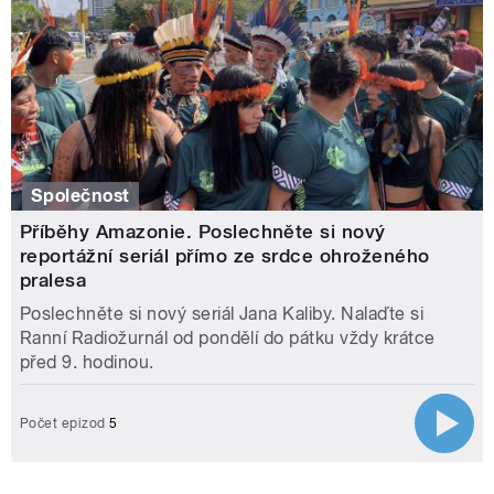
Společnost
Příběhy Amazonie. Poslechněte si nový
reportážní seriál přímo ze srdce ohroženého
pralesa
Poslechněte si nový seriál Jana Kaliby. Nalaďte si
Ranní Radiožurnál od pondělí do pátku vždy krátce
před 9. hodinou.
Počet epizod
5