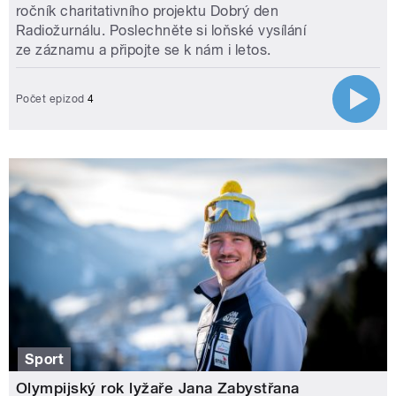
ročník charitativního projektu Dobrý den
Radiožurnálu. Poslechněte si loňské vysílání
ze záznamu a připojte se k nám i letos.
Počet epizod
4
Sport
Olympijský rok lyžaře Jana Zabystřana