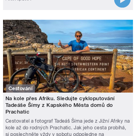
Cestování
Na kole přes Afriku. Sledujte cykloputování
Tadeáše Šímy z Kapského Města domů do
Prachatic
Cestovatel a fotograf Tadeáš Šíma jede z Jižní Afriky na
kole až do rodných Prachatic. Jak jeho cesta probíhá,
si poslechněte vždy v sobotu odpoledne na