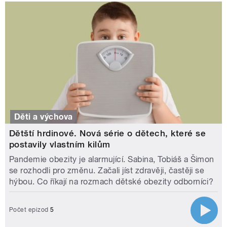
Děti a výchova
Dětští hrdinové. Nová série o dětech, které se
postavily vlastním kilům
Pandemie obezity je alarmující. Sabina, Tobiáš a Šimon
se rozhodli pro změnu. Začali jíst zdravěji, častěji se
hýbou. Co říkají na rozmach dětské obezity odborníci?
Počet epizod
5