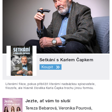
Setkání s Karlem Čapkem
Koupit
Literární fikce, pokus přiblížit literární nadsázkou spisovatele,
filozofa, ale hlavně člověka Karla Čapka trochu jinou formou.
Jezte, ať vám to sluší
Tereza Bebarová, Veronika Pourová,