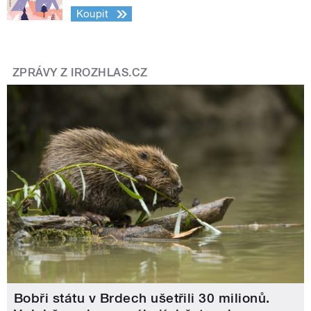
Koupit
ZPRÁVY Z IROZHLAS.CZ
Bobři státu v Brdech ušetřili 30 milionů.