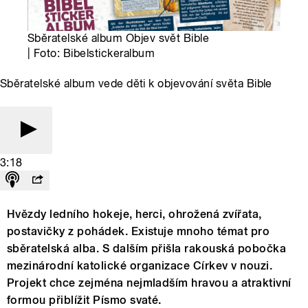
Sběratelské album Objev svět Bible
| Foto: Bibelstickeralbum
Sběratelské album vede děti k objevování světa Bible
3:18
Hvězdy ledního hokeje, herci, ohrožená zvířata,
postavičky z pohádek. Existuje mnoho témat pro
sběratelská alba. S dalším přišla rakouská pobočka
mezinárodní katolické organizace Církev v nouzi.
Projekt chce zejména nejmladším hravou a atraktivní
formou přiblížit Písmo svaté.