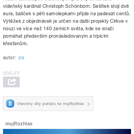
vídeňský kardinál Christoph Schönborn. Sešítek stojí dvě
eura, balíček s pěti samolepkami přijde na padesát centů.
Výtěžek z objednávek je určen na další projekty Církve v
nouzi ve více než 140 zemích světa, kde se snaží
pomáhat především pronásledovaným a trpícím
křesťanům.
autor:
zis
Všechny díly pořadu na mujRozhlas
mujRozhlas