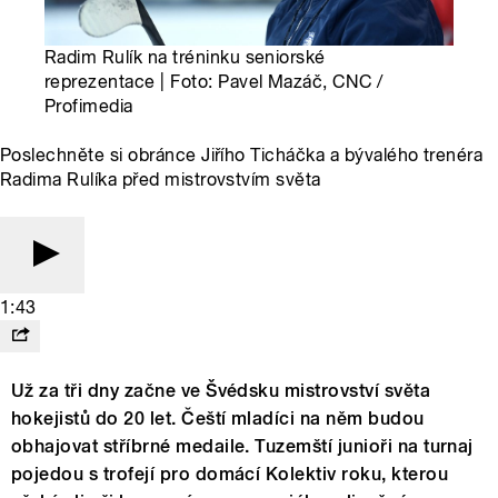
Radim Rulík na tréninku seniorské
reprezentace | Foto: Pavel Mazáč, CNC /
Profimedia
Poslechněte si obránce Jiřího Ticháčka a bývalého trenéra
Radima Rulíka před mistrovstvím světa
1:43
Už za tři dny začne ve Švédsku mistrovství světa
hokejistů do 20 let. Čeští mladíci na něm budou
obhajovat stříbrné medaile. Tuzemští junioři na turnaj
pojedou s trofejí pro domácí Kolektiv roku, kterou