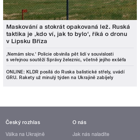
Maskování a stokrát opakovaná lež. Ruská
taktika je ‚kdo ví, jak to bylo‘, říká o dronu
v Lipsku Bříza
‚Nemám slov.‘ Policie obvinila pět lidí v souvislosti
s veřejnou soutěží Správy železnic, včetně jejího exšéfa
ONLINE: KLDR posílá do Ruska balistické střely, uvádí
GRU. Rakety už minulý týden na Ukrajině zabíjely
Český rozhlas
O nás
Válka na Ukrajině
Jak nás naladíte