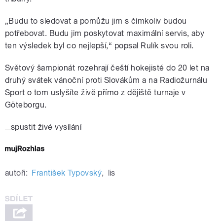
„Budu to sledovat a pomůžu jim s čímkoliv budou
potřebovat. Budu jim poskytovat maximální servis, aby
ten výsledek byl co nejlepší,“ popsal Rulík svou roli.
Světový šampionát rozehrají čeští hokejisté do 20 let na
druhý svátek vánoční proti Slovákům a na Radiožurnálu
Sport o tom uslyšíte živě přímo z dějiště turnaje v
Göteborgu.
spustit živé vysílání
autoři:
František Typovský
,
lis