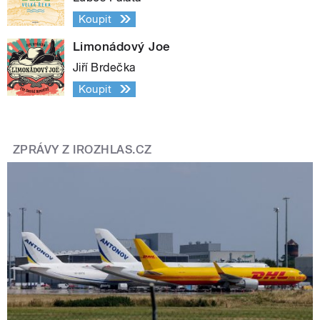
Koupit
Limonádový Joe
Jiří Brdečka
Koupit
ZPRÁVY Z IROZHLAS.CZ