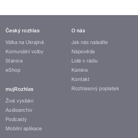
Český rozhlas
O nás
Válka na Ukrajině
Jak nás naladíte
Komunální volby
Nápověda
Stanice
Lidé v rádiu
eShop
Kariéra
Kontakt
Rozhlasový poplatek
mujRozhlas
Živé vysílání
Audioarchiv
Podcasty
Mobilní aplikace