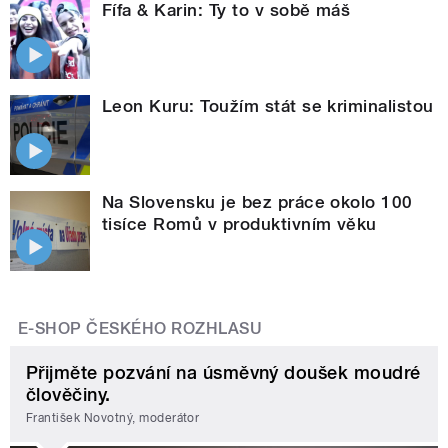
Fífa & Karin: Ty to v sobě máš
Leon Kuru: Toužím stát se kriminalistou
Na Slovensku je bez práce okolo 100
tisíce Romů v produktivním věku
E-SHOP ČESKÉHO ROZHLASU
Přijměte pozvání na úsměvný doušek moudré
člověčiny.
František Novotný, moderátor