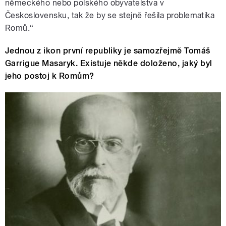
německého nebo polského obyvatelstva v
Československu, tak že by se stejně řešila problematika
Romů.“
Jednou z ikon první republiky je samozřejmě Tomáš
Garrigue Masaryk. Existuje někde doloženo, jaký byl
jeho postoj k Romům?