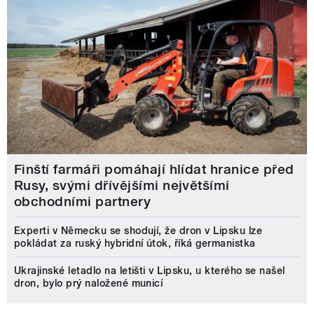
Finští farmáři pomáhají hlídat hranice před
Rusy, svými dřívějšími největšími
obchodními partnery
Experti v Německu se shodují, že dron v Lipsku lze
pokládat za ruský hybridní útok, říká germanistka
Ukrajinské letadlo na letišti v Lipsku, u kterého se našel
dron, bylo prý naložené municí