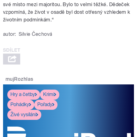
své místo mezi majoritou. Bylo to velmi těžké. Dědeček
vzpomíná, že život v osadě byl dost otřesný vzhledem k
životním podmínkám.“
autor:
Silvie Čechová
mujRozhlas
Hry a četby
Krimi
Pohádky
Pořady
Živé vysílání