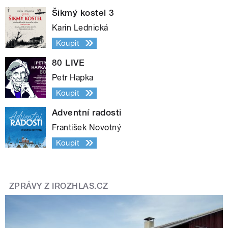
Šikmý kostel 3
Karin Lednická
Koupit
80 LIVE
Petr Hapka
Koupit
Adventní radosti
František Novotný
Koupit
ZPRÁVY Z IROZHLAS.CZ