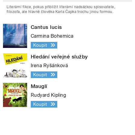
Literární fikce, pokus přiblížit literární nadsázkou spisovatele,
filozofa, ale hlavně člověka Karla Čapka trochu jinou formou.
Cantus lucis
Carmina Bohemica
Koupit
Hledání veřejné služby
Irena Ryšánková
Koupit
Mauglí
Rudyard Kipling
Koupit