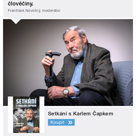
člověčiny.
František Novotný, moderátor
Setkání s Karlem Čapkem
Koupit