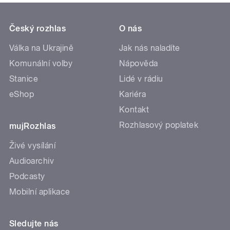
Český rozhlas
O nás
Válka na Ukrajině
Jak nás naladíte
Komunální volby
Nápověda
Stanice
Lidé v rádiu
eShop
Kariéra
Kontakt
Rozhlasový poplatek
mujRozhlas
Živé vysílání
Audioarchiv
Podcasty
Mobilní aplikace
Sledujte nás