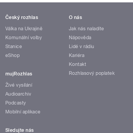
Český rozhlas
O nás
Válka na Ukrajině
Jak nás naladíte
Komunální volby
Nápověda
Stanice
Lidé v rádiu
eShop
Kariéra
Kontakt
Rozhlasový poplatek
mujRozhlas
Živé vysílání
Audioarchiv
Podcasty
Mobilní aplikace
Sledujte nás