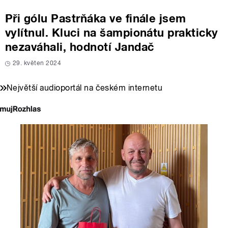
Při gólu Pastrňáka ve finále jsem
vylítnul. Kluci na šampionátu prakticky
nezaváhali, hodnotí Jandač
29. květen 2024
Největší audioportál na českém internetu