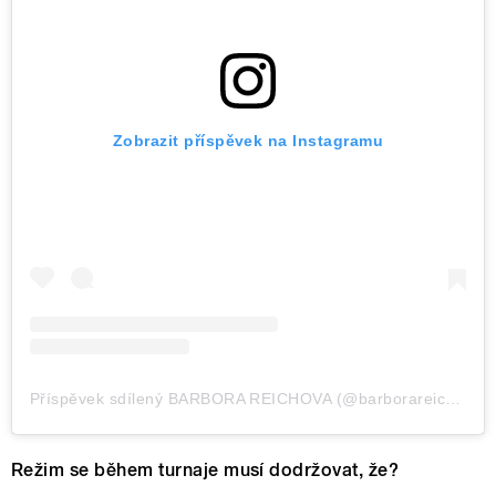
Zobrazit příspěvek na Instagramu
Příspěvek sdílený BARBORA REICHOVA (@barborareichova)
Režim se během turnaje musí dodržovat, že?