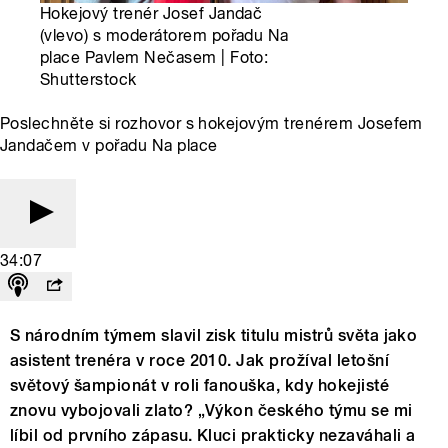
Hokejový trenér Josef Jandač
(vlevo) s moderátorem pořadu Na
place Pavlem Nečasem | Foto:
Shutterstock
Poslechněte si rozhovor s hokejovým trenérem Josefem
Jandačem v pořadu Na place
34:07
S národním týmem slavil zisk titulu mistrů světa jako
asistent trenéra v roce 2010. Jak prožíval letošní
světový šampionát v roli fanouška, kdy hokejisté
znovu vybojovali zlato? „Výkon českého týmu se mi
líbil od prvního zápasu. Kluci prakticky nezaváhali a