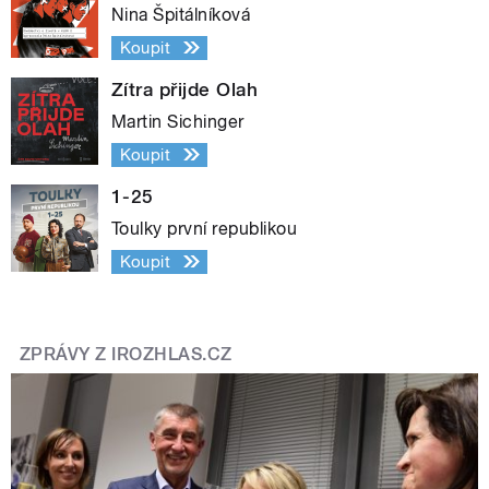
Nina Špitálníková
Koupit
Zítra přijde Olah
Martin Sichinger
Koupit
1-25
Toulky první republikou
Koupit
ZPRÁVY Z IROZHLAS.CZ