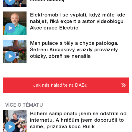
Elektromobil se vyplatí, když máte kde
nabíjet, říká expert a autor videoblogu
Akcelerace Electric
Manipulace s těly a chyba patologa.
Šetření Kuciakovy vraždy provázely
otázky, zbraň se nenašla
Jak nás naladíte na DABu
VÍCE O TÉMATU
Během šampionátu jsem se odstřihl od
internetu. A hráčům jsem doporučil to
samé, přiznává kouč Rulík