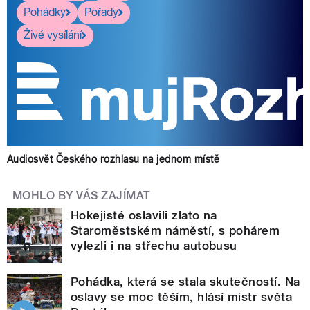
Pohádky
Pořady
Živé vysílání
Audiosvět Českého rozhlasu na jednom místě
MOHLO BY VÁS ZAJÍMAT
Hokejisté oslavili zlato na
Staroměstském náměstí, s pohárem
vylezli i na střechu autobusu
Pohádka, která se stala skutečností. Na
oslavy se moc těším, hlásí mistr světa