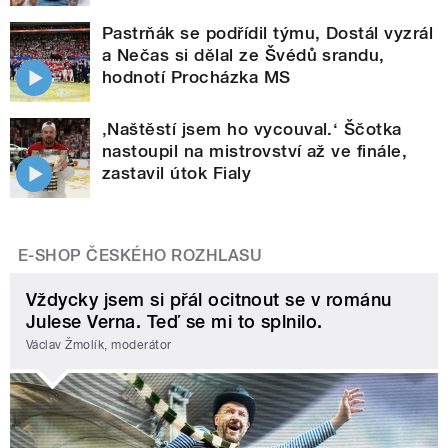
Pastrňák se podřídil týmu, Dostál vyzrál
a Nečas si dělal ze Švédů srandu,
hodnotí Procházka MS
‚Naštěstí jsem ho vycouval.‘ Ščotka
nastoupil na mistrovství až ve finále,
zastavil útok Fialy
E-SHOP ČESKÉHO ROZHLASU
Vždycky jsem si přál ocitnout se v románu
Julese Verna. Teď se mi to splnilo.
Václav Žmolík, moderátor