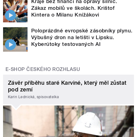
Kraje bez financí na opravy silnic.
Zákaz mobilů ve školách. Krištof
Kintera o Milanu Knížákovi
Poloprázdné evropské zásobníky plynu.
Výbušný dron na letišti v Lipsku.
Kyberútoky testovaných AI
E-SHOP ČESKÉHO ROZHLASU
Závěr příběhu staré Karviné, který měl zůstat
pod zemí
Karin Lednická, spisovatelka