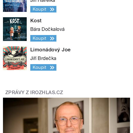
Jiří Havelka
Koupit
Kost
Bára Dočkalová
Koupit
Limonádový Joe
Jiří Brdečka
Koupit
ZPRÁVY Z IROZHLAS.CZ