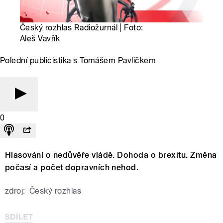
Český rozhlas Radiožurnál | Foto:
Aleš Vavřík
Polední publicistika s Tomášem Pavlíčkem
0
Hlasování o nedůvěře vládě. Dohoda o brexitu. Změna
počasí a počet dopravních nehod.
zdroj:
Český rozhlas