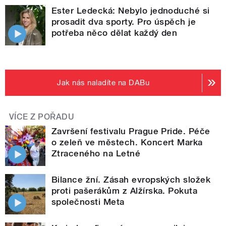
Ester Ledecká: Nebylo jednoduché si
prosadit dva sporty. Pro úspěch je
potřeba něco dělat každý den
Jak nás naladíte na DABu
VÍCE Z POŘADU
Završení festivalu Prague Pride. Péče
o zeleň ve městech. Koncert Marka
Ztraceného na Letné
Bilance žní. Zásah evropských složek
proti pašerákům z Alžírska. Pokuta
společnosti Meta