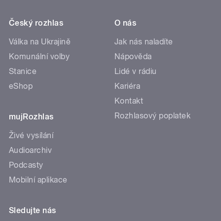
Český rozhlas
O nás
Válka na Ukrajině
Jak nás naladíte
Komunální volby
Nápověda
Stanice
Lidé v rádiu
eShop
Kariéra
Kontakt
Rozhlasový poplatek
mujRozhlas
Živé vysílání
Audioarchiv
Podcasty
Mobilní aplikace
Sledujte nás