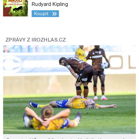
Rudyard Kipling
Koupit
ZPRÁVY Z IROZHLAS.CZ