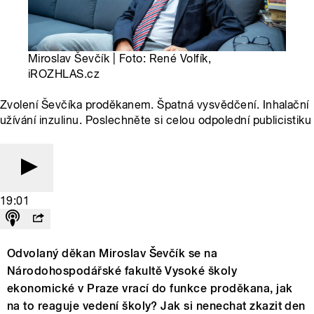
Miroslav Ševčík | Foto: René Volfík,
iROZHLAS.cz
Zvolení Ševčíka proděkanem. Špatná vysvědčení. Inhalační
užívání inzulinu. Poslechněte si celou odpolední publicistiku
19:01
Odvolaný děkan Miroslav Ševčík se na
Národohospodářské fakultě Vysoké školy
ekonomické v Praze vrací do funkce proděkana, jak
na to reaguje vedení školy? Jak si nenechat zkazit den