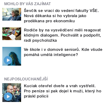
MOHLO BY VÁS ZAJÍMAT
Ševčík se vrací do vedení fakulty VŠE.
Nová děkanka si ho vybrala jako
proděkana pro ekonomiku
Rodiče by na vysvědčení měli reagovat
klidným dialogem. Pochválit a podpořit,
radí psycholožka
Ve škole i v domově seniorů. Kde všude
pomáhá umělá inteligence?
NEJPOSLOUCHANĚJŠÍ
Kuciak otevřel dveře a vrah vystřelil.
Pro peníze si pak dojel k muži, který ho
práskl policii