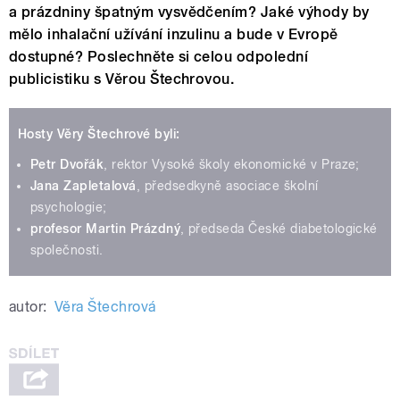
a prázdniny špatným vysvědčením? Jaké výhody by
mělo inhalační užívání inzulinu a bude v Evropě
dostupné? Poslechněte si celou odpolední
publicistiku s Věrou Štechrovou.
Hosty Věry Štechrové byli:
Petr Dvořák
, rektor Vysoké školy ekonomické v Praze;
Jana Zapletalová
, předsedkyně asociace školní
psychologie;
profesor Martin Prázdný
, předseda České diabetologické
společnosti.
autor:
Věra Štechrová