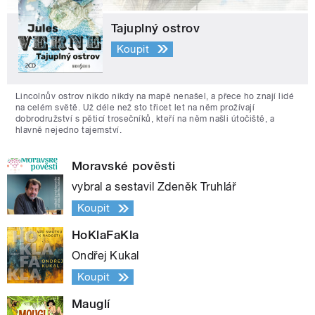
Tajuplný ostrov
Koupit
Lincolnův ostrov nikdo nikdy na mapě nenašel, a přece ho znají lidé
na celém světě. Už déle než sto třicet let na něm prožívají
dobrodružství s pěticí trosečníků, kteří na něm našli útočiště, a
hlavně nejedno tajemství.
Moravské pověsti
vybral a sestavil Zdeněk Truhlář
Koupit
HoKlaFaKla
Ondřej Kukal
Koupit
Mauglí