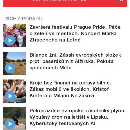
VÍCE Z POŘADU
Završení festivalu Prague Pride. Péče
o zeleň ve městech. Koncert Marka
Ztraceného na Letné
Bilance žní. Zásah evropských složek
proti pašerákům z Alžírska. Pokuta
společnosti Meta
Kraje bez financí na opravy silnic.
Zákaz mobilů ve školách. Krištof
Kintera o Milanu Knížákovi
Poloprázdné evropské zásobníky plynu.
Výbušný dron na letišti v Lipsku.
Kyberútoky testovaných AI