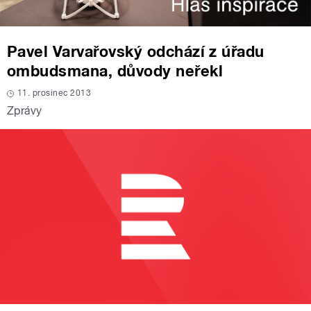
Pavel Varvařovský odchází z úřadu
ombudsmana, důvody neřekl
11. prosinec 2013
Zprávy