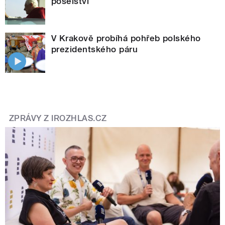
poselství
V Krakově probíhá pohřeb polského
prezidentského páru
ZPRÁVY Z IROZHLAS.CZ