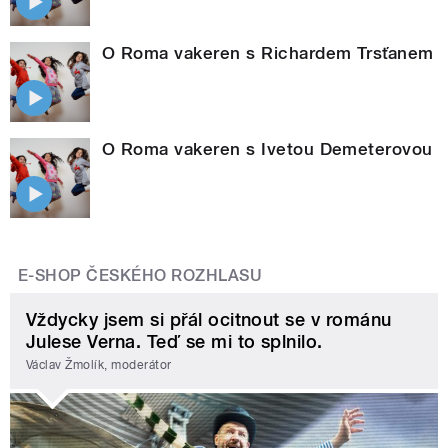
O Roma vakeren s Richardem Trsťanem
O Roma vakeren s Ivetou Demeterovou
E-SHOP ČESKÉHO ROZHLASU
Vždycky jsem si přál ocitnout se v románu
Julese Verna. Teď se mi to splnilo.
Václav Žmolík, moderátor