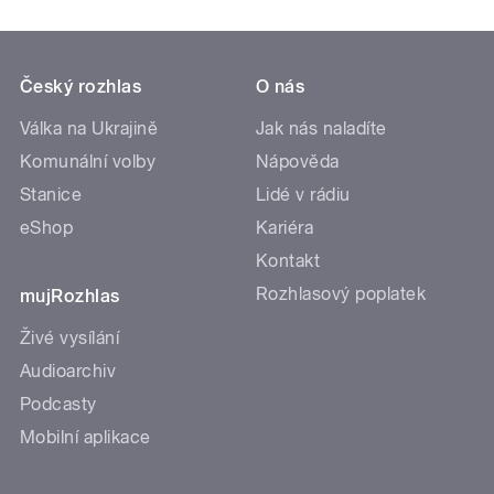
Český rozhlas
O nás
Válka na Ukrajině
Jak nás naladíte
Komunální volby
Nápověda
Stanice
Lidé v rádiu
eShop
Kariéra
Kontakt
Rozhlasový poplatek
mujRozhlas
Živé vysílání
Audioarchiv
Podcasty
Mobilní aplikace