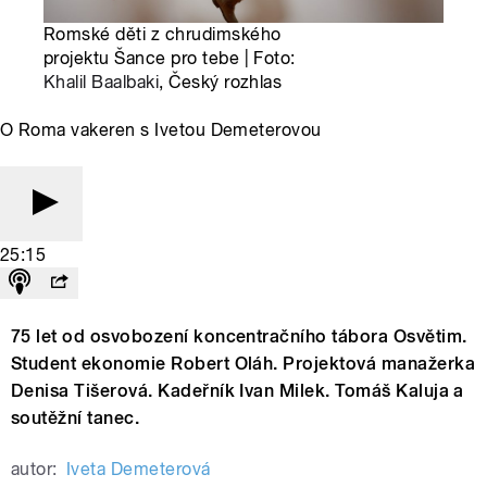
Romské děti z chrudimského
projektu Šance pro tebe | Foto:
Khalil Baalbaki
, Český rozhlas
O Roma vakeren s Ivetou Demeterovou
25:15
75 let od osvobození koncentračního tábora Osvětim.
Student ekonomie Robert Oláh. Projektová manažerka
Denisa Tišerová. Kadeřník Ivan Milek. Tomáš Kaluja a
soutěžní tanec.
autor:
Iveta Demeterová