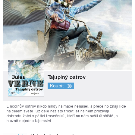
Tajuplný ostrov
Koupit
Lincolnův ostrov nikdo nikdy na mapě nenašel, a přece ho znají lidé
na celém světě. Už déle než sto třicet let na něm prožívají
dobrodružství s pěticí trosečníků, kteří na něm našli útočiště, a
hlavně nejedno tajemství.