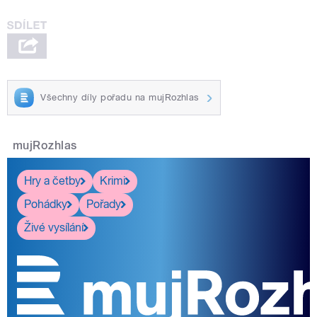
Všechny díly pořadu na mujRozhlas
mujRozhlas
Hry a četby
Krimi
Pohádky
Pořady
Živé vysílání