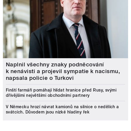
Naplnil všechny znaky podněcování
k nenávisti a projevil sympatie k nacismu,
napsala policie o Turkovi
Finští farmáři pomáhají hlídat hranice před Rusy, svými
dřívějšími největšími obchodními partnery
V Německu hrozí návrat kamionů na silnice o nedělích a
svátcích. Důvodem jsou nízké hladiny řek