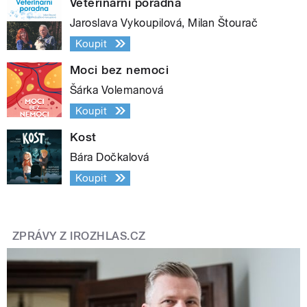
Veterinární poradna
Jaroslava Vykoupilová, Milan Štourač
Koupit
Moci bez nemoci
Šárka Volemanová
Koupit
Kost
Bára Dočkalová
Koupit
ZPRÁVY Z IROZHLAS.CZ