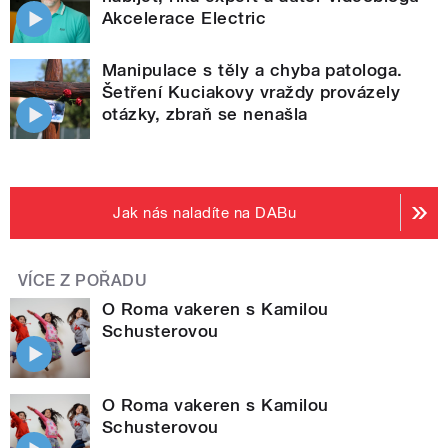
Akcelerace Electric
Manipulace s těly a chyba patologa.
Šetření Kuciakovy vraždy provázely
otázky, zbraň se nenašla
Jak nás naladíte na DABu
VÍCE Z POŘADU
O Roma vakeren s Kamilou
Schusterovou
O Roma vakeren s Kamilou
Schusterovou