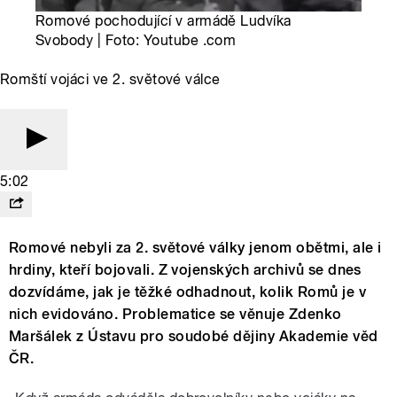
Romové pochodující v armádě Ludvíka
Svobody | Foto: Youtube .com
Romští vojáci ve 2. světové válce
5:02
Romové nebyli za 2. světové války jenom obětmi, ale i
hrdiny, kteří bojovali. Z vojenských archivů se dnes
dozvídáme, jak je těžké odhadnout, kolik Romů je v
nich evidováno. Problematice se věnuje Zdenko
Maršálek z Ústavu pro soudobé dějiny Akademie věd
ČR.