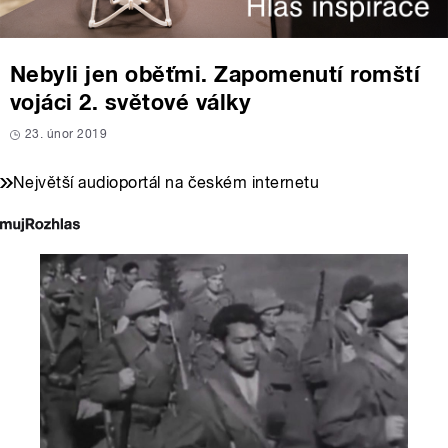
Nebyli jen oběťmi. Zapomenutí romští
vojáci 2. světové války
23. únor 2019
Největší audioportál na českém internetu