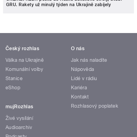
GRU. Rakety už minulý týden na Ukrajině zabíjely
Český rozhlas
O nás
Válka na Ukrajině
Jak nás naladíte
Komunální volby
Nápověda
Stanice
Lidé v rádiu
eShop
Kariéra
Kontakt
Rozhlasový poplatek
mujRozhlas
Živé vysílání
Audioarchiv
Podcasty