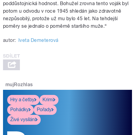
poddůstojnická hodnost. Bohužel zrovna tento voják byl
potom u odvodu v roce 1945 shledán jako zdravotně
nezpůsobilý, protože už mu bylo 45 let. Na tehdejší
poměry se jednalo o poměrně staršího muže.“
autor:
Iveta Demeterová
mujRozhlas
Hry a četby
Krimi
Pohádky
Pořady
Živé vysílání