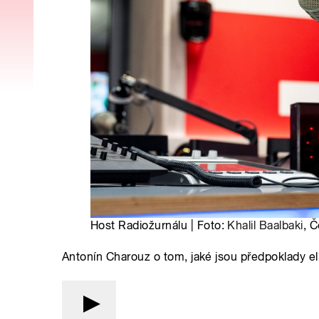
Host Radiožurnálu | Foto:
Khalil Baalbaki
, 
Antonín Charouz o tom, jaké jsou předpoklady el