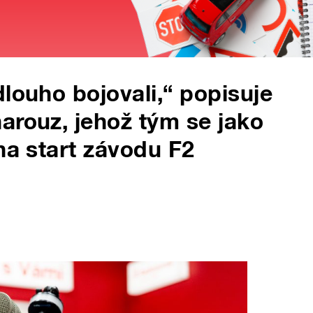
louho bojovali,“ popisuje
arouz, jehož tým se jako
na start závodu F2