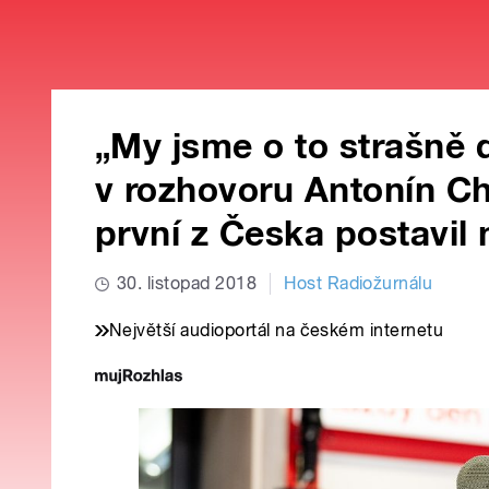
„My jsme o to strašně d
v rozhovoru Antonín Ch
první z Česka postavil 
30. listopad 2018
Host Radiožurnálu
Největší audioportál na českém internetu