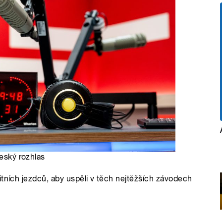
Český rozhlas
itních jezdců, aby uspěli v těch nejtěžších závodech