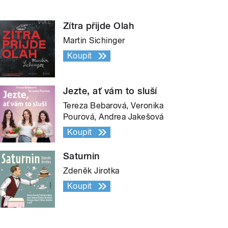
Zítra přijde Olah
Martin Sichinger
Koupit
Jezte, ať vám to sluší
Tereza Bebarová, Veronika
Pourová, Andrea Jakešová
Koupit
Saturnin
Zdeněk Jirotka
Koupit