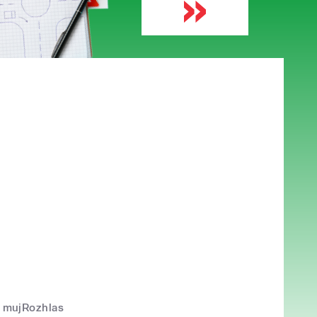
mujRozhlas