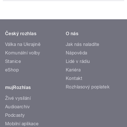
Český rozhlas
O nás
Válka na Ukrajině
Jak nás naladíte
Komunální volby
Nápověda
Stanice
Lidé v rádiu
eShop
Kariéra
Kontakt
Rozhlasový poplatek
mujRozhlas
Živé vysílání
Audioarchiv
Podcasty
Mobilní aplikace