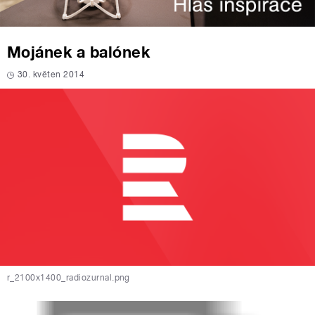
Mojánek a balónek
30. květen 2014
r_2100x1400_radiozurnal.png