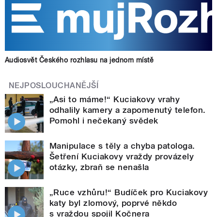
Audiosvět Českého rozhlasu na jednom místě
NEJPOSLOUCHANĚJŠÍ
„Asi to máme!“ Kuciakovy vrahy
odhalily kamery a zapomenutý telefon.
Pomohl i nečekaný svědek
Manipulace s těly a chyba patologa.
Šetření Kuciakovy vraždy provázely
otázky, zbraň se nenašla
„Ruce vzhůru!“ Budíček pro Kuciakovy
katy byl zlomový, poprvé někdo
s vraždou spojil Kočnera