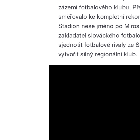
zázemí fotbalového klubu. Přes
směřovalo ke kompletní rekon
Stadion nese jméno po Mirosla
zakladatel slováckého fotba
sjednotit fotbalové rivaly ze
vytvořit silný regionální klub.
Stadion Miroslava Valenty 