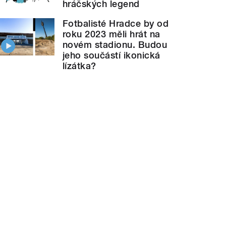
hráčských legend
Fotbalisté Hradce by od
roku 2023 měli hrát na
novém stadionu. Budou
jeho součástí ikonická
lízátka?