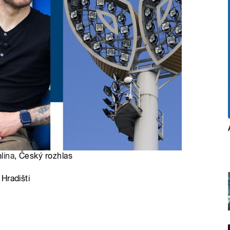
alina
, Český rozhlas
Hradišti