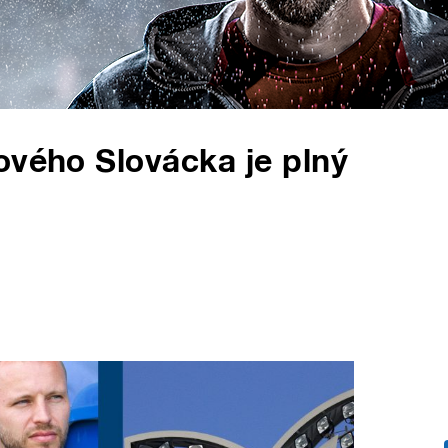
ového Slovácka je plný