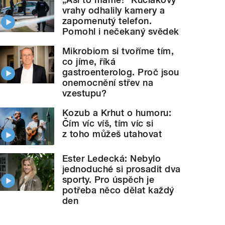
vrahy odhalily kamery a
zapomenutý telefon.
Pomohl i nečekaný svědek
Mikrobiom si tvoříme tím,
co jíme, říká
gastroenterolog. Proč jsou
onemocnění střev na
vzestupu?
Kozub a Krhut o humoru:
Čím víc víš, tím víc si
z toho můžeš utahovat
Ester Ledecká: Nebylo
jednoduché si prosadit dva
sporty. Pro úspěch je
potřeba něco dělat každý
den