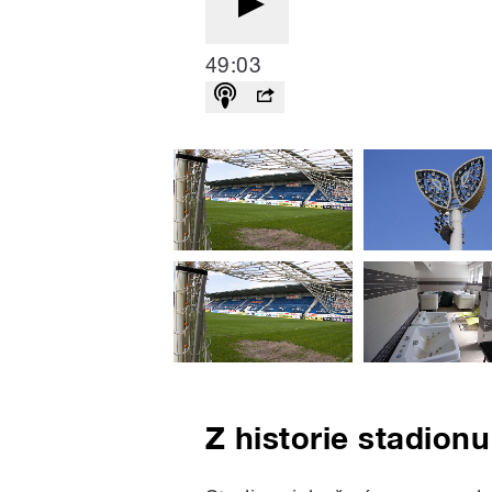
49:03
Z historie stadionu