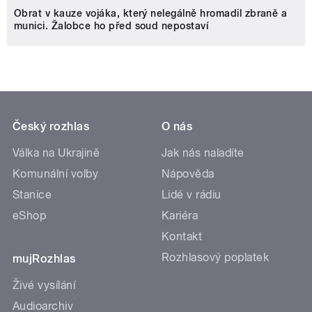
Obrat v kauze vojáka, který nelegálně hromadil zbraně a
munici. Žalobce ho před soud nepostaví
Český rozhlas
O nás
Válka na Ukrajině
Jak nás naladíte
Komunální volby
Nápověda
Stanice
Lidé v rádiu
eShop
Kariéra
Kontakt
Rozhlasový poplatek
mujRozhlas
Živé vysílání
Audioarchiv