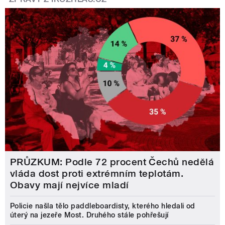
PRŮZKUM: Podle 72 procent Čechů nedělá
vláda dost proti extrémním teplotám.
Obavy mají nejvíce mladí
Policie našla tělo paddleboardisty, kterého hledali od
úterý na jezeře Most. Druhého stále pohřešují