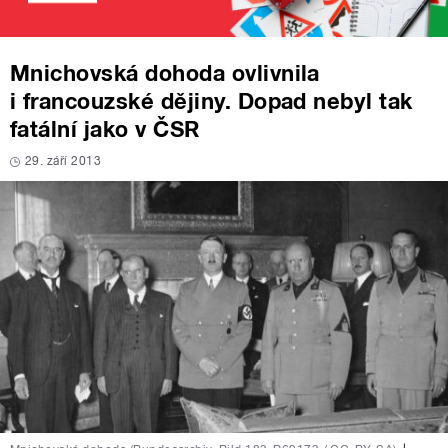
Mnichovská dohoda ovlivnila
i francouzské dějiny. Dopad nebyl tak
fatální jako v ČSR
29. září 2013