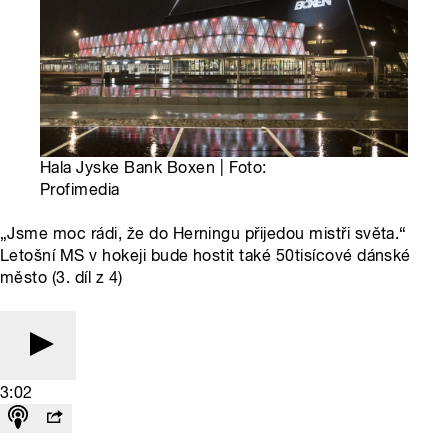
Hala Jyske Bank Boxen | Foto:
Profimedia
„Jsme moc rádi, že do Herningu přijedou mistři světa.“
Letošní MS v hokeji bude hostit také 50tisícové dánské
město (3. díl z 4)
3:02