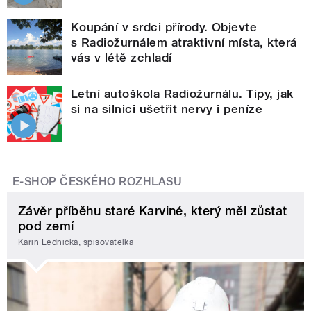
Koupání v srdci přírody. Objevte
s Radiožurnálem atraktivní místa, která
vás v létě zchladí
Letní autoškola Radiožurnálu. Tipy, jak
si na silnici ušetřit nervy i peníze
E-SHOP ČESKÉHO ROZHLASU
Závěr příběhu staré Karviné, který měl zůstat
pod zemí
Karin Lednická, spisovatelka