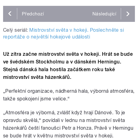
Předchozí
Následující
Celý seriál:
Mistrovství světa v hokeji. Poslechněte si
reportáže o největší hokejové události
Už zítra začne mistrovství světa v hokeji. Hrát se bude
ve švédském Stockholmu a v dánském Herningu.
Stejná dánská hala hostila začátkem roku také
mistrovství světa házenkářů.
„Perfektní organizace, nádherná hala, výborná atmosféra,
takže spokojení jsme velice.“
„Atmosféra je výborná, zvlášť když hrají Dánové. To je
opravdu skvělá,“ povídali v lednu na mistrovství světa
házenkářů čeští fanoušci Petr a Honza. Právě v Herningu
se bude hrát v květnu mistrovství světa v hokeji.