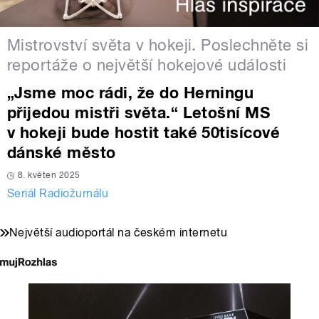
Mistrovství světa v hokeji. Poslechněte si
reportáže o největší hokejové události
„Jsme moc rádi, že do Herningu
přijedou mistři světa.“ Letošní MS
v hokeji bude hostit také 50tisícové
dánské město
8. květen 2025
Seriál Radiožurnálu
Největší audioportál na českém internetu