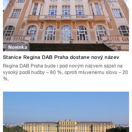
Novinka
Stanice Regina DAB Praha dostane nový název
Regina DAB Praha bude i pod novým názvem sázet na
vysoký podíl hudby – 80 %, oproti mluvenému slovu – 20
%.