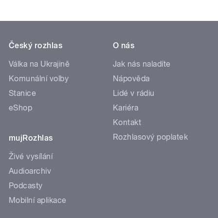
Český rozhlas
O nás
Válka na Ukrajině
Jak nás naladíte
Komunální volby
Nápověda
Stanice
Lidé v rádiu
eShop
Kariéra
Kontakt
Rozhlasový poplatek
mujRozhlas
Živé vysílání
Audioarchiv
Podcasty
Mobilní aplikace