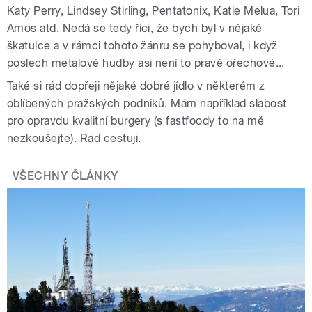
Katy Perry, Lindsey Stirling, Pentatonix, Katie Melua, Tori
Amos atd. Nedá se tedy říci, že bych byl v nějaké
škatulce a v rámci tohoto žánru se pohyboval, i když
poslech metalové hudby asi není to pravé ořechové...
Také si rád dopřeji nějaké dobré jídlo v některém z
oblíbených pražských podniků. Mám například slabost
pro opravdu kvalitní burgery (s fastfoody to na mě
nezkoušejte). Rád cestuji.
VŠECHNY ČLÁNKY