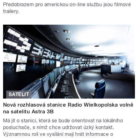
Předobrazem pro americkou on-line službu jsou filmové
trailery.
SATELIT
Nová rozhlasová stanice Radio Wielkopolska volně
na satelitu Astra 3B
Má jít o stanici, která se bude orientovat na lokálního
posluchače, s nímž chce udržovat úzký kontakt.
Významnou roli ve vysílání mají hrát informace o