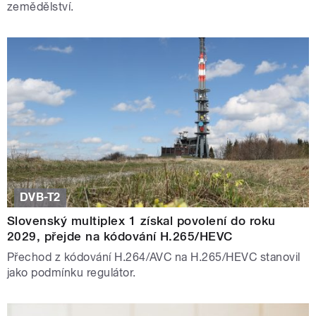
zemědělství.
DVB-T2
Slovenský multiplex 1 získal povolení do roku
2029, přejde na kódování H.265/HEVC
Přechod z kódování H.264/AVC na H.265/HEVC stanovil
jako podmínku regulátor.