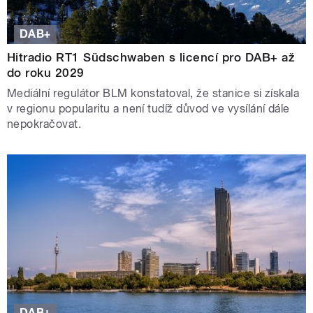
DAB+
Hitradio RT1 Südschwaben s licencí pro DAB+ až
do roku 2029
Mediální regulátor BLM konstatoval, že stanice si získala
v regionu popularitu a není tudíž důvod ve vysílání dále
nepokračovat.
DAB+