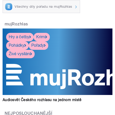
Všechny díly pořadu na mujRozhlas
mujRozhlas
Hry a četby
Krimi
Pohádky
Pořady
Živé vysílání
Audiosvět Českého rozhlasu na jednom místě
NEJPOSLOUCHANĚJŠÍ