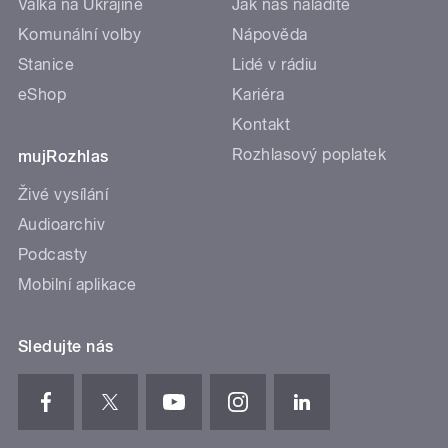
Válka na Ukrajině
Jak nás naladíte
Komunální volby
Nápověda
Stanice
Lidé v rádiu
eShop
Kariéra
Kontakt
Rozhlasový poplatek
mujRozhlas
Živé vysílání
Audioarchiv
Podcasty
Mobilní aplikace
Sledujte nás