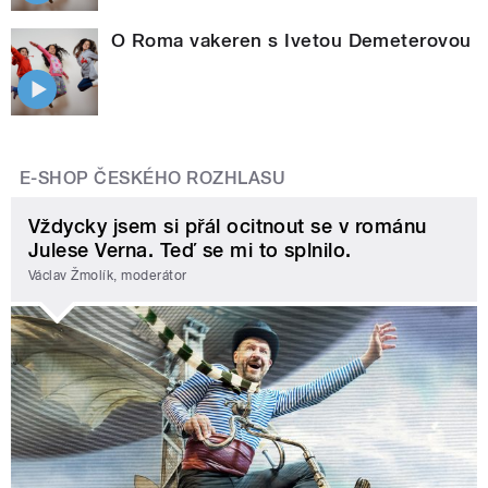
O Roma vakeren s Ivetou Demeterovou
E-SHOP ČESKÉHO ROZHLASU
Vždycky jsem si přál ocitnout se v románu
Julese Verna. Teď se mi to splnilo.
Václav Žmolík, moderátor