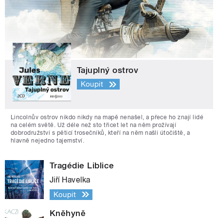
Tajuplný ostrov
Koupit
Lincolnův ostrov nikdo nikdy na mapě nenašel, a přece ho znají lidé
na celém světě. Už déle než sto třicet let na něm prožívají
dobrodružství s pěticí trosečníků, kteří na něm našli útočiště, a
hlavně nejedno tajemství.
Tragédie Liblice
Jiří Havelka
Koupit
Kněhyně