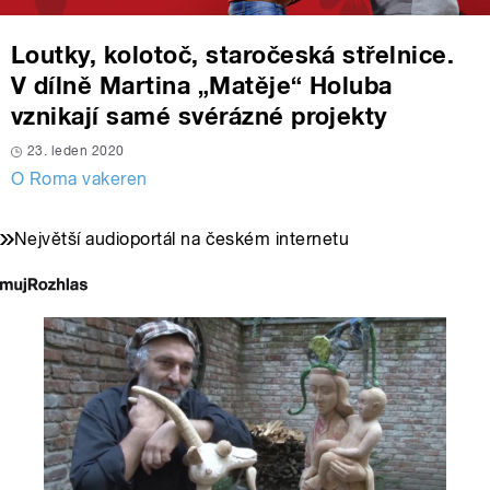
Loutky, kolotoč, staročeská střelnice.
V dílně Martina „Matěje“ Holuba
vznikají samé svérázné projekty
23. leden 2020
O Roma vakeren
Největší audioportál na českém internetu