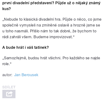
první divadelní představení? Půjde už o nějaký známý
kus?
„Nebude to klasická divadelní hra. Půjde o něco, co jsme
společně vymysleli na zmíněné oslavě a hrozně jsme se
u toho nasmáli. Přišlo nám to tak dobré, že bychom to
rádi zahráli všem. Budeme improvizovat.“
A bude hrát i váš tatínek?
„Samozřejmě, budou hrát všichni. Pro každého se najde
role.“
autor:
Jan Berousek