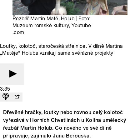
Řezbář Martin Matěj Holub | Foto:
Muzeum romské kultury, Youtube
.com
Loutky, kolotoč, staročeská střelnice. V dílně Martina
„Matěje“ Holuba vznikají samé svérázné projekty
3:35
Dřevěné hračky, loutky nebo rovnou celý kolotoč
vyřezává v Horních Chvatlinách u Kolína umělecký
řezbář Martin Holub. Co nového ve své dílně
připravuje, zajímalo Jana Berouska.