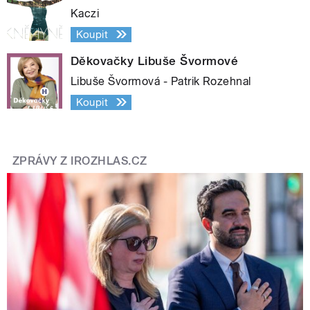
Kaczi
Koupit
Děkovačky Libuše Švormové
Libuše Švormová - Patrik Rozehnal
Koupit
ZPRÁVY Z IROZHLAS.CZ