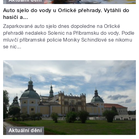
Auto sjelo do vody u Orlické přehrady. Vytáhli do
hasiči a...
Zaparkované auto sjelo dnes dopoledne na Orlické
přehradě nedaleko Solenic na Příbramsku do vody. Podle
mluvčí příbramské policie Moniky Schindlové se nikomu
se nic...
Aktuální dění