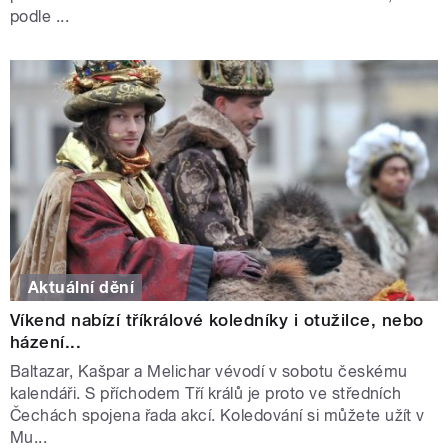
podle ...
Aktuální dění
Víkend nabízí tříkrálové koledníky i otužilce, nebo
házení...
Baltazar, Kašpar a Melichar vévodí v sobotu českému
kalendáři. S příchodem Tří králů je proto ve středních
Čechách spojena řada akcí. Koledování si můžete užít v
Mu...