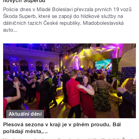
nových Superbů
Policie dnes v Mladé Boleslavi převzala prvních 19 vozů
Škoda Superb, které se zapojí do hlídkové služby na
dálničních tazích České republiky. Mladoboleslavská
auto...
Aktuální dění
Plesová sezona v kraji je v plném proudu. Bál
pořádají města,...