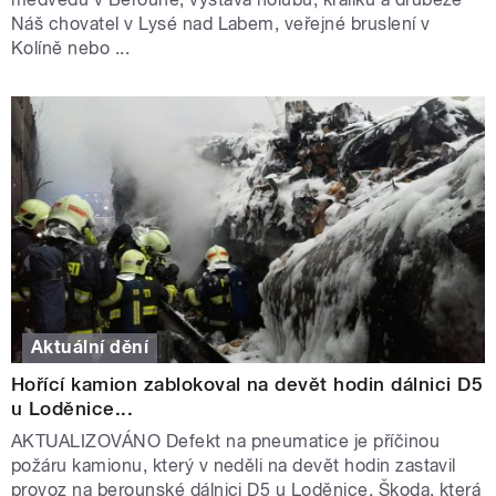
Náš chovatel v Lysé nad Labem, veřejné bruslení v
Kolíně nebo ...
Aktuální dění
Hořící kamion zablokoval na devět hodin dálnici D5
u Loděnice...
AKTUALIZOVÁNO Defekt na pneumatice je příčinou
požáru kamionu, který v neděli na devět hodin zastavil
provoz na berounské dálnici D5 u Loděnice. Škoda, která