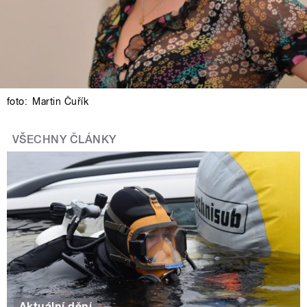
foto:
Martin Čuřík
VŠECHNY ČLÁNKY
Aktuální dění