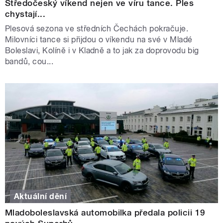
Středočeský víkend nejen ve víru tance. Ples
chystají...
Plesová sezona ve středních Čechách pokračuje.
Milovníci tance si přijdou o víkendu na své v Mladé
Boleslavi, Kolíně i v Kladně a to jak za doprovodu big
bandů, cou...
Aktuální dění
Mladoboleslavská automobilka předala policii 19