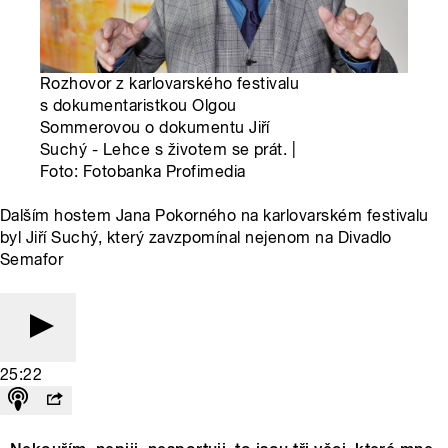
Rozhovor z karlovarského festivalu
s dokumentaristkou Olgou
Sommerovou o dokumentu Jiří
Suchý - Lehce s životem se prát. |
Foto: Fotobanka Profimedia
Dalším hostem Jana Pokorného na karlovarském festivalu
byl Jiří Suchý, který zavzpomínal nejenom na Divadlo
Semafor
25:22