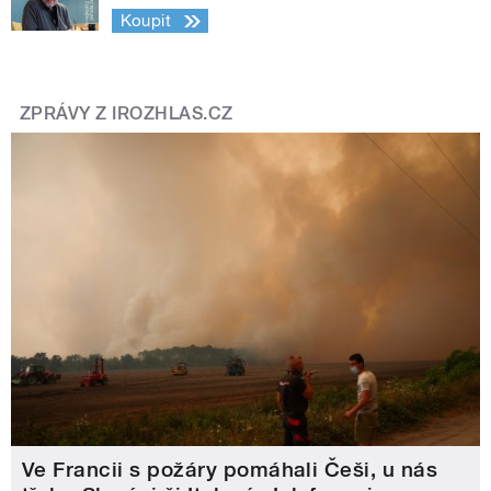
Koupit
ZPRÁVY Z IROZHLAS.CZ
Ve Francii s požáry pomáhali Češi, u nás