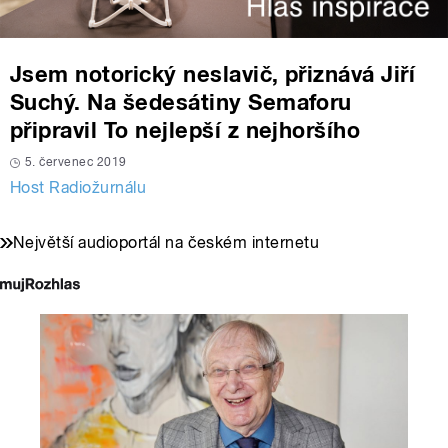
Jsem notorický neslavič, přiznává Jiří
Suchý. Na šedesátiny Semaforu
připravil To nejlepší z nejhoršího
5. červenec 2019
Host Radiožurnálu
Největší audioportál na českém internetu