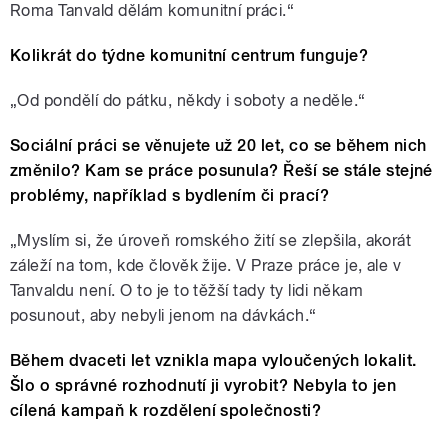
Roma Tanvald dělám komunitní práci.“
Kolikrát do týdne komunitní centrum funguje?
„
Od pondělí do pátku, někdy i soboty a neděle.“
Sociální práci se věnujete už 20 let, co se během nich
změnilo? Kam se práce posunula? Řeší se stále stejné
problémy, například s bydlením či prací?
„
Myslím si, že úroveň romského žití se zlepšila, akorát
záleží na tom, kde člověk žije. V Praze práce je, ale v
Tanvaldu není. O to je to těžší tady ty lidi někam
posunout, aby nebyli jenom na dávkách.“
Během dvaceti let vznikla mapa vyloučených lokalit.
Šlo o správné rozhodnutí ji vyrobit? Nebyla to jen
cílená kampaň k rozdělení společnosti?