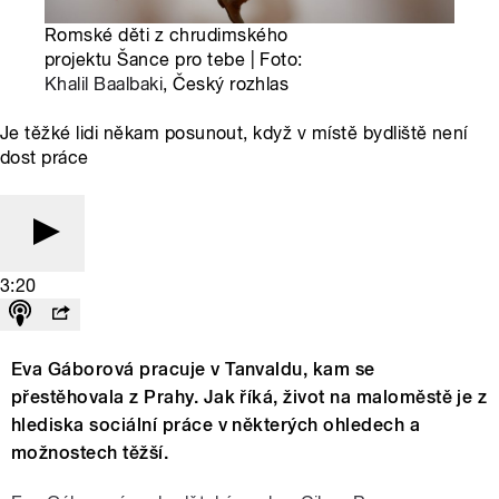
Romské děti z chrudimského
projektu Šance pro tebe | Foto:
Khalil Baalbaki
, Český rozhlas
Je těžké lidi někam posunout, když v místě bydliště není
dost práce
3:20
Eva Gáborová pracuje v Tanvaldu, kam se
přestěhovala z Prahy. Jak říká, život na maloměstě je z
hlediska sociální práce v některých ohledech a
možnostech těžší.