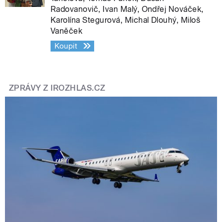
Radovanovič, Ivan Malý, Ondřej Nováček,
Karolína Stegurová, Michal Dlouhý, Miloš
Vaněček
Koupit
ZPRÁVY Z IROZHLAS.CZ