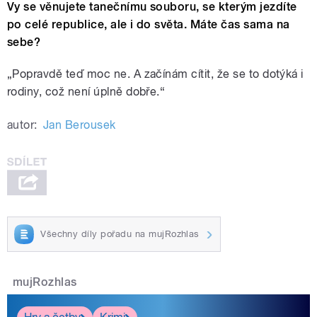
Vy se věnujete tanečnímu souboru, se kterým jezdíte
po celé republice, ale i do světa. Máte čas sama na
sebe?
„
Popravdě teď moc ne. A začínám cítit, že se to dotýká i
rodiny, což není úplně dobře.“
autor:
Jan Berousek
Všechny díly pořadu na mujRozhlas
mujRozhlas