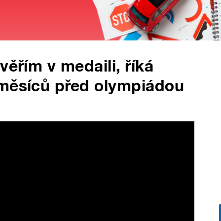
věřím v medaili, říká
 měsíců před olympiádou