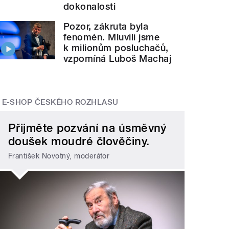
dokonalosti
Pozor, zákruta byla
fenomén. Mluvili jsme
k milionům posluchačů,
vzpomíná Luboš Machaj
E-SHOP ČESKÉHO ROZHLASU
Přijměte pozvání na úsměvný
doušek moudré člověčiny.
František Novotný, moderátor