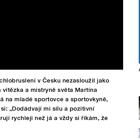
chlobruslení v Česku nezasloužil jako
 vítězka a mistryně světa Martina
vá na mladé sportovce a sportovkyně,
 si: „Dodádvají mi sílu a pozitivní
jí rychleji než já a vždy si říkám, že