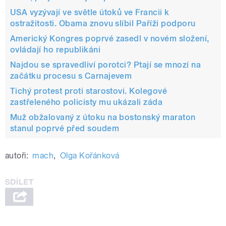
USA vyzývají ve světle útoků ve Francii k
ostražitosti. Obama znovu slíbil Paříži podporu
Americký Kongres poprvé zasedl v novém složení,
ovládají ho republikáni
Najdou se spravedliví porotci? Ptají se mnozí na
začátku procesu s Carnajevem
Tichý protest proti starostovi. Kolegové
zastřeleného policisty mu ukázali záda
Muž obžalovaný z útoku na bostonský maraton
stanul poprvé před soudem
autoři:
mach
,
Olga Kořánková