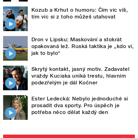
Kozub a Krhut o humoru: Čím víc víš,
tím víc si z toho můžeš utahovat
Dron v Lipsku: Maskování a stokrát
opakovaná lež. Ruská taktika je „kdo ví,
jak to bylo“
Skrytý kontakt, jasný motiv. Zadavatel
vraždy Kuciaka uniká trestu, hlavním
podezřelým je dál Kočner
Ester Ledecká: Nebylo jednoduché si
prosadit dva sporty. Pro úspěch je
potřeba něco dělat každý den