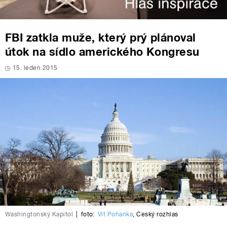
FBI zatkla muže, který prý plánoval
útok na sídlo amerického Kongresu
15. leden 2015
Washingtonský Kapitol
|
foto:
Vít Pohanka
,
Český rozhlas