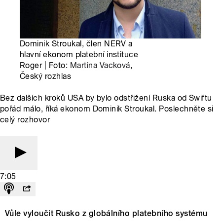
Dominik Stroukal, člen NERV a
hlavní ekonom platební instituce
Roger | Foto:
Martina Vacková
,
Český rozhlas
Bez dalších kroků USA by bylo odstřižení Ruska od Swiftu
pořád málo, říká ekonom Dominik Stroukal. Poslechněte si
celý rozhovor
7:05
Vůle vyloučit Rusko z globálního platebního systému