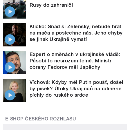
Rusy do zahraničí
Kličko: Snad si Zelenskyj nebude hrát
na mača a poslechne nás. Jeho chyby
se jinak Ukrajině vymstí
Expert o změnách v ukrajinské vládě:
Působí to nesrozumitelně. Ministr
obrany Fedorov měl úspěchy
Víchová: Kdyby měl Putin poušť, došel
by písek? Útoky Ukrajinců na rafinerie
píchly do ruského srdce
E-SHOP ČESKÉHO ROZHLASU