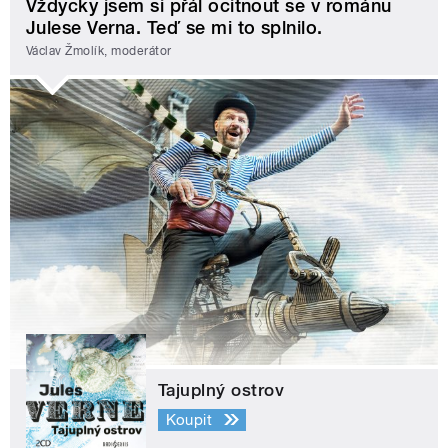
Vždycky jsem si přál ocitnout se v románu
Julese Verna. Teď se mi to splnilo.
Václav Žmolík, moderátor
Tajuplný ostrov
Koupit