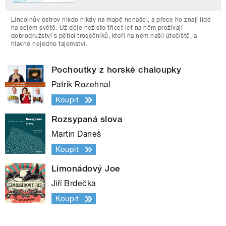
Lincolnův ostrov nikdo nikdy na mapě nenašel, a přece ho znají lidé
na celém světě. Už déle než sto třicet let na něm prožívají
dobrodružství s pěticí trosečníků, kteří na něm našli útočiště, a
hlavně nejedno tajemství.
Pochoutky z horské chaloupky
Patrik Rozehnal
Koupit
Rozsypaná slova
Martin Daneš
Koupit
Limonádový Joe
Jiří Brdečka
Koupit