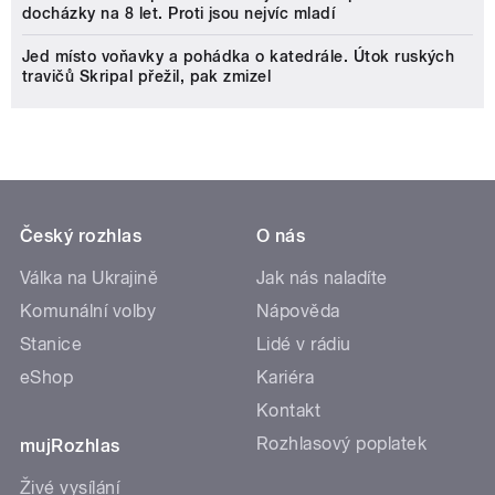
docházky na 8 let. Proti jsou nejvíc mladí
Jed místo voňavky a pohádka o katedrále. Útok ruských
travičů Skripal přežil, pak zmizel
Český rozhlas
O nás
Válka na Ukrajině
Jak nás naladíte
Komunální volby
Nápověda
Stanice
Lidé v rádiu
eShop
Kariéra
Kontakt
Rozhlasový poplatek
mujRozhlas
Živé vysílání