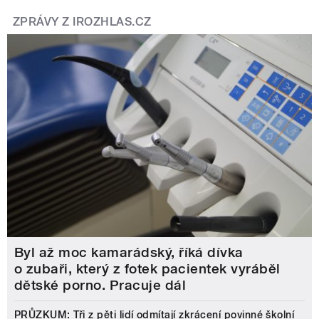
ZPRÁVY Z IROZHLAS.CZ
Byl až moc kamarádský, říká dívka
o zubaři, který z fotek pacientek vyráběl
dětské porno. Pracuje dál
PRŮZKUM: Tři z pěti lidí odmítají zkrácení povinné školní