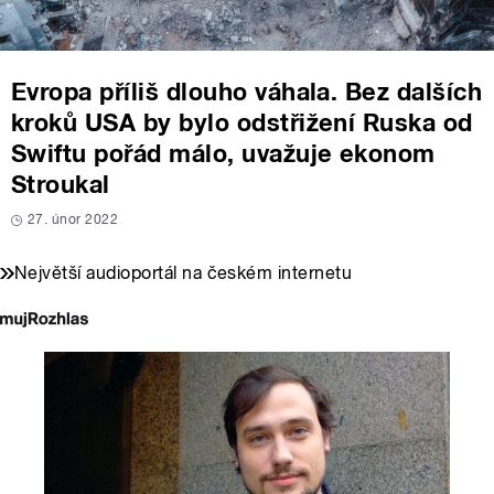
Evropa příliš dlouho váhala. Bez dalších
kroků USA by bylo odstřižení Ruska od
Swiftu pořád málo, uvažuje ekonom
Stroukal
27. únor 2022
Největší audioportál na českém internetu