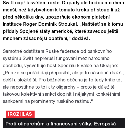
Swift napříč světem roste. Dopady ale budou mnohem
menší, než kdybychom k tomuto kroku přistoupili už
před několika dny, upozorňuje ekonom platební
instituce Roger Dominik Stroukal. „Naštěstí se k tomu
přidaly Spojené státy americké, které zavedou ještě
mnohem zásadnější opatření,“ dodává.
Samotné odstřižení Ruské federace od bankovního
systému Swift nepřeruší fungování mezinárodního
obchodu, vysvětluje host Speciálu k válce na Ukrajině:
„Peníze se pořád dají přeposílat, ale je to násobně dražší,
delší a složitější. Pro běžného občana je to tedy kritické,
ale nepostihne to tolik ty oligarchy – proto je důležité
takovou kolektivní sankci doplnit i nějakými konkrétními
sankcemi na prominenty ruského režimu.“
IROZHLAS
Proti oligarchům a financování války. Evropská