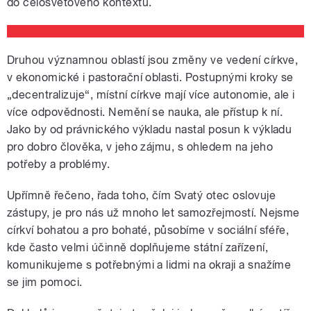
do celosvětového kontextu.
Druhou významnou oblastí jsou změny ve vedení církve,
v ekonomické i pastorační oblasti. Postupnými kroky se
„decentralizuje“, místní církve mají více autonomie, ale i
více odpovědnosti. Nemění se nauka, ale přístup k ní.
Jako by od právnického výkladu nastal posun k výkladu
pro dobro člověka, v jeho zájmu, s ohledem na jeho
potřeby a problémy.
Upřímně řečeno, řada toho, čím Svatý otec oslovuje
zástupy, je pro nás už mnoho let samozřejmostí. Nejsme
církví bohatou a pro bohaté, působíme v sociální sféře,
kde často velmi účinně doplňujeme státní zařízení,
komunikujeme s potřebnými a lidmi na okraji a snažíme
se jim pomoci.