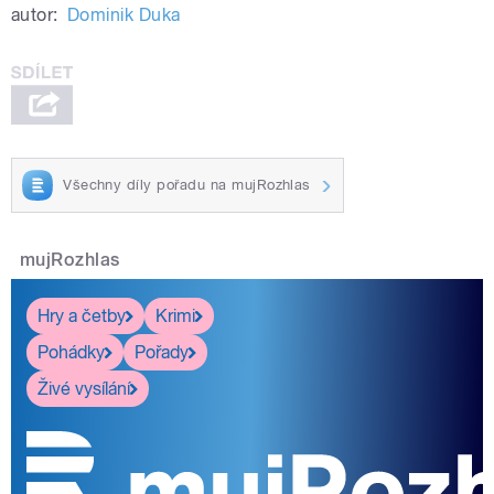
autor:
Dominik Duka
Všechny díly pořadu na mujRozhlas
mujRozhlas
Hry a četby
Krimi
Pohádky
Pořady
Živé vysílání