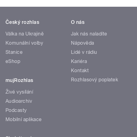
Český rozhlas
O nás
Válka na Ukrajině
Jak nás naladíte
Komunální volby
Nápověda
Stanice
Lidé v rádiu
eShop
Kariéra
Kontakt
Rozhlasový poplatek
mujRozhlas
Živé vysílání
Audioarchiv
Podcasty
Mobilní aplikace