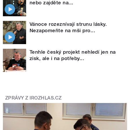
nebo zajděte na...
Vánoce rozeznívají strunu lásky.
Nezapomeňte na mši pro...
Tenhle český projekt nehledí jen na
zisk, ale i na potřeby...
ZPRÁVY Z IROZHLAS.CZ