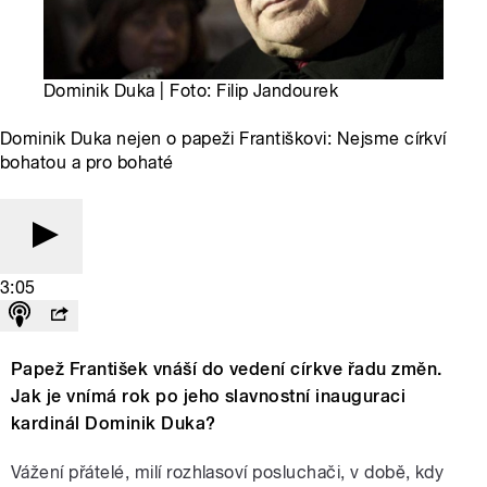
Dominik Duka | Foto: Filip Jandourek
Dominik Duka nejen o papeži Františkovi: Nejsme církví
bohatou a pro bohaté
3:05
Papež František vnáší do vedení církve řadu změn.
Jak je vnímá rok po jeho slavnostní inauguraci
kardinál Dominik Duka?
Vážení přátelé, milí rozhlasoví posluchači, v době, kdy