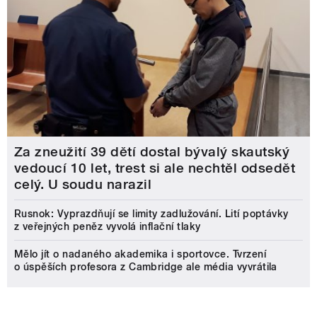
Za zneužití 39 dětí dostal bývalý skautský
vedoucí 10 let, trest si ale nechtěl odsedět
celý. U soudu narazil
Rusnok: Vyprazdňují se limity zadlužování. Lití poptávky
z veřejných peněz vyvolá inflační tlaky
Mělo jít o nadaného akademika i sportovce. Tvrzení
o úspěších profesora z Cambridge ale média vyvrátila