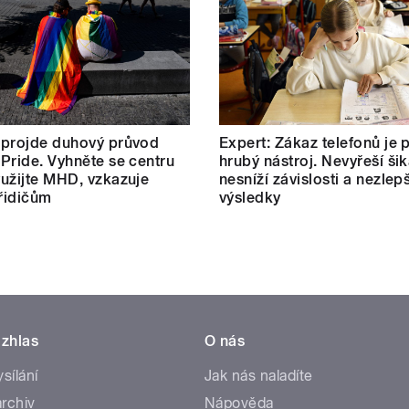
 projde duhový průvod
Expert: Zákaz telefonů je p
Pride. Vyhněte se centru
hrubý nástroj. Nevyřeší ši
užijte MHD, vzkazuje
nesníží závislosti a nezlepš
 řidičům
výsledky
zhlas
O nás
ysílání
Jak nás naladíte
rchiv
Nápověda