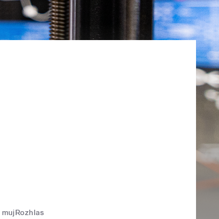
mujRozhlas