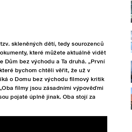
tzv. skleněných dětí, tedy sourozenců
dokumenty, které můžete aktuálně vidět
se Dům bez východu a Ta druhá. „První
 které bychom chtěli věřit, že už v
íká o Domu bez východu filmový kritik
 „Oba filmy jsou zásadními výpověďmi
sou pojaté úplně jinak. Oba stojí za