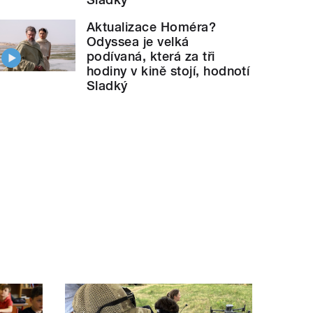
Aktualizace Homéra?
Odyssea je velká
podívaná, která za tři
hodiny v kině stojí, hodnotí
Sladký