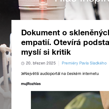
Dokument o skleněných
empatií. Otevírá podst
myslí si kritik
20. březen 2025
Premiéry Pavla Sladkého
Největší audioportál na českém internetu