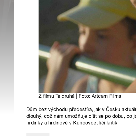
Z filmu Ta druhá | Foto: Artcam Films
Dům bez východu předestírá, jak v Česku aktuá
dlouhý, což nám umožňuje cítit se po dobu, co j
hrdinky a hrdinové v Kuncovce, líčí kritik