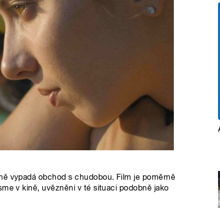
lně vypadá obchod s chudobou. Film je poměrně
sme v kině, uvězněni v té situaci podobně jako