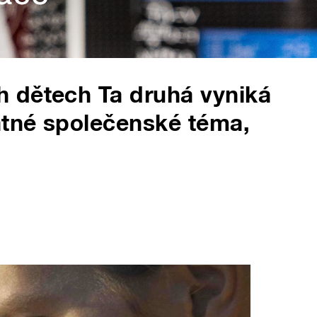
 dětech Ta druhá vyniká
atné společenské téma,