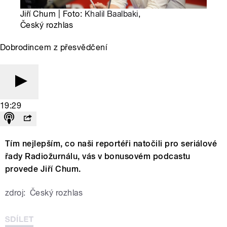
Jiří Chum | Foto:
Khalil Baalbaki
,
Český rozhlas
Dobrodincem z přesvědčení
19:29
Tím nejlepším, co naši reportéři natočili pro seriálové
řady Radiožurnálu, vás v bonusovém podcastu
provede Jiří Chum.
zdroj:
Český rozhlas