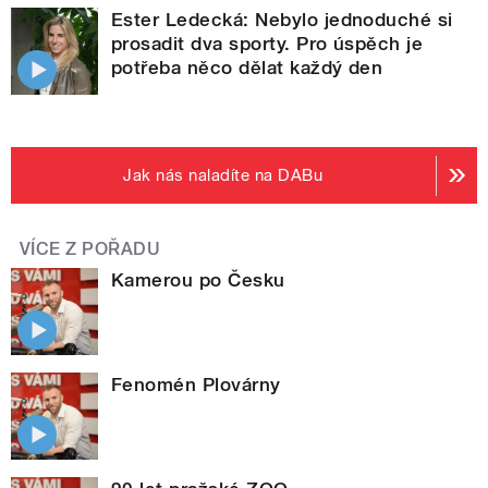
Ester Ledecká: Nebylo jednoduché si
prosadit dva sporty. Pro úspěch je
potřeba něco dělat každý den
Jak nás naladíte na DABu
VÍCE Z POŘADU
Kamerou po Česku
Fenomén Plovárny