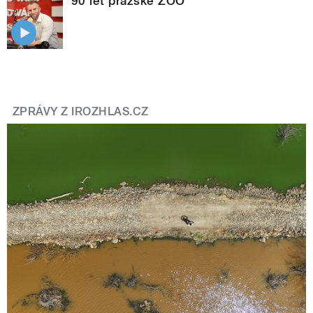
90 let pražské ZOO
ZPRÁVY Z IROZHLAS.CZ