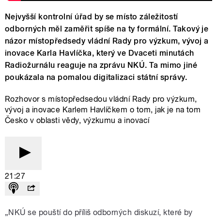
Nejvyšší kontrolní úřad by se místo záležitostí
odborných měl zaměřit spíše na ty formální. Takový je
názor místopředsedy vládní Rady pro výzkum, vývoj a
inovace Karla Havlíčka, který ve Dvaceti minutách
Radiožurnálu reaguje na zprávu NKÚ. Ta mimo jiné
poukázala na pomalou digitalizaci státní správy.
Rozhovor s místopředsedou vládní Rady pro výzkum,
vývoj a inovace Karlem Havlíčkem o tom, jak je na tom
Česko v oblasti vědy, výzkumu a inovací
21:27
„NKÚ se pouští do příliš odborných diskuzí, které by