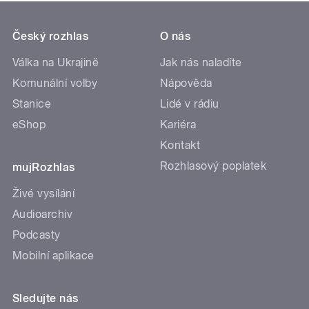
Český rozhlas
O nás
Válka na Ukrajině
Jak nás naladíte
Komunální volby
Nápověda
Stanice
Lidé v rádiu
eShop
Kariéra
Kontakt
Rozhlasový poplatek
mujRozhlas
Živé vysílání
Audioarchiv
Podcasty
Mobilní aplikace
Sledujte nás