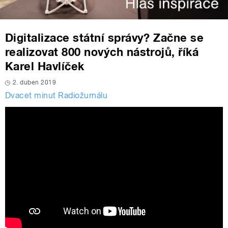
Digitalizace státní správy? Začne se
realizovat 800 nových nástrojů, říká
Karel Havlíček
2. duben 2019
Dvacet minut Radiožurnálu