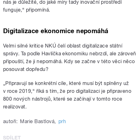
nás je důležité, do jaké míry tady inovační prostředí
funguje,“ připomíná.
Digitalizace ekonomice nepomáhá
Velmi silné kritice NKÚ čelí oblast digitalizace státní
správy. Ta podle Havlíčka ekonomiku nebrzdí, ale zároveň
připouští, že ji nepomáhá. Kdy se začne v této věci něco
posouvat dopředu?
„Připravují se konkrétní cíle, které musí být splněny už
v roce 2019,“ říká s tím, že pro digitalizaci je připraveno
800 nových nástrojů, které se začínají v tomto roce
realizovat.
autoři:
Marie Bastlová
,
prh