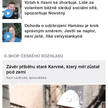
Vztah k řízení se zhoršuje. Lidé za
volantem běžně sledují sociální sítě,
upozorňuje Novotný
Dohoda o odzbrojení Hamásu je krok
správným směrem. Jestli se naplní,
není jisté, říká velvyslankyně
E-SHOP ČESKÉHO ROZHLASU
Závěr příběhu staré Karviné, který měl zůstat
pod zemí
Karin Lednická, spisovatelka