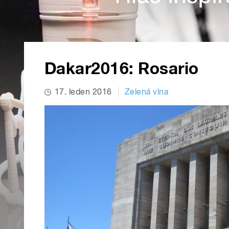
Dakar2016: Rosario
17. leden 2016
Zelená vlna