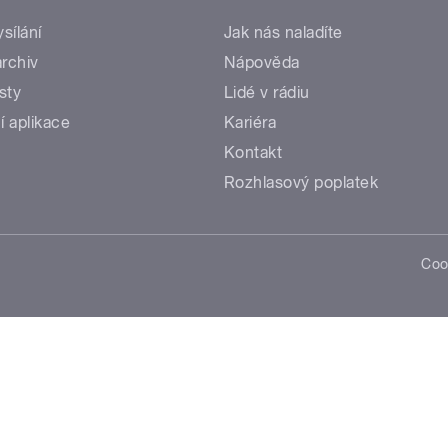
ysílání
Jak nás naladíte
rchiv
Nápověda
sty
Lidé v rádiu
í aplikace
Kariéra
Kontakt
Rozhlasový poplatek
Coo