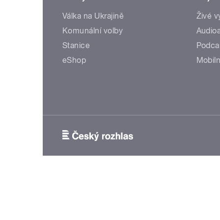
Válka na Ukrajině
Živé v
Komunální volby
Audioa
Stanice
Podca
eShop
Mobiln