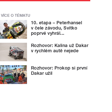
VÍCE O TÉMATU
10. etapa – Peterhansel
v čele závodu, Svitko
poprvé vyhrál...
Rozhovor: Kalina už Dakar
v rychlém autě nejede
Rozhovor: Prokop si první
Dakar užil