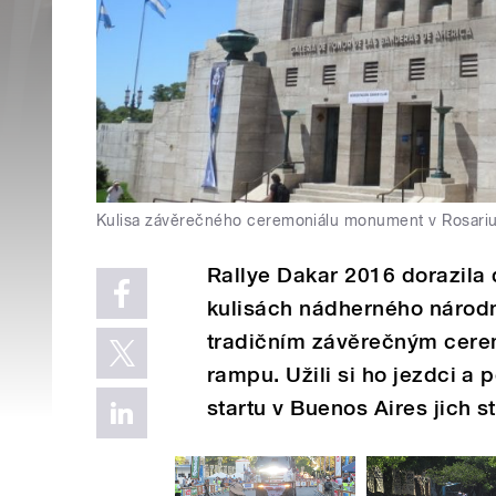
Kulisa závěrečného ceremoniálu monument v Rosari
Rallye Dakar 2016 dorazila 
kulisách nádherného národn
tradičním závěrečným cere
rampu. Užili si ho jezdci a
startu v Buenos Aires jich 