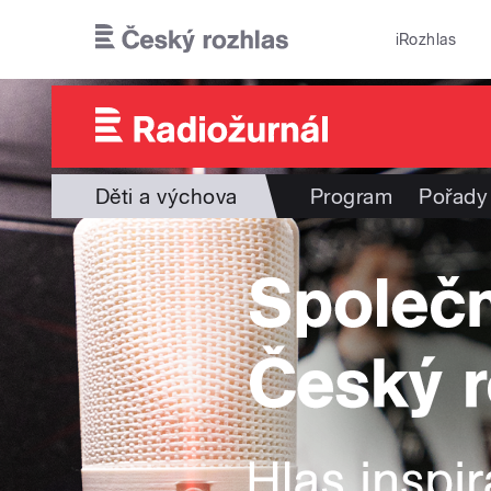
Přejít k hlavnímu obsahu
iRozhlas
Děti a výchova
Program
Pořady