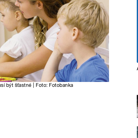
sí být šťastné | Foto: Fotobanka
t