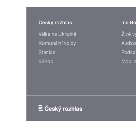
Český rozhlas
mujRo
Válka na Ukrajině
Živé v
Komunální volby
Audioa
Stanice
Podca
eShop
Mobiln