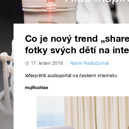
Co je nový trend „shar
fotky svých dětí na inte
17. leden 2019
Ranní Radiožurnál
Největší audioportál na českém internetu