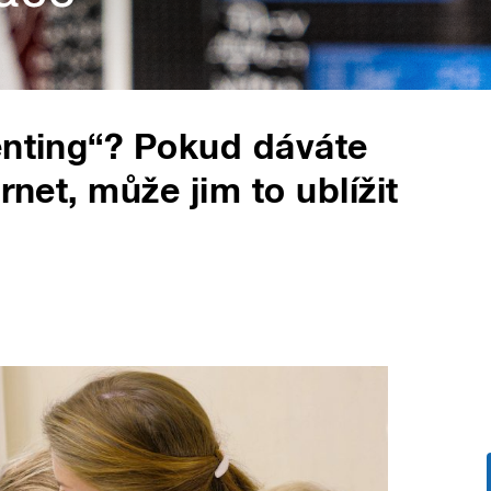
enting“? Pokud dáváte
rnet, může jim to ublížit