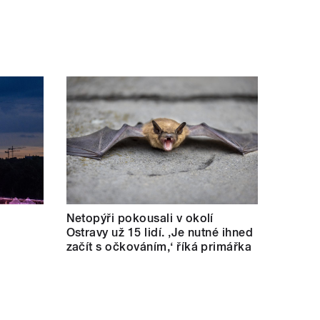
Netopýři pokousali v okolí
Ostravy už 15 lidí. ‚Je nutné ihned
začít s očkováním,‘ říká primářka