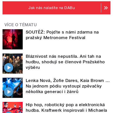
Jak nás naladíte na DABu
VÍCE O TÉMATU
SOUTĚŽ: Pojďte s námi zdarma na
pražský Metronome Festival
Bláznivost nás nepustila. Ani tah na
hudbu, shodují se členové Pražského
výběru
Lenka Nová, Žofie Dares, Kaia Brown …
Na jednom pódiu vystoupí zpěvačky
několika generací i žánrů
Hip hop, robotický pop a elektronická
hudba. Kraftwerk inspirovali i Michaela