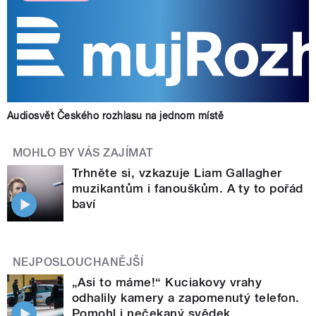
Audiosvět Českého rozhlasu na jednom místě
MOHLO BY VÁS ZAJÍMAT
Trhněte si, vzkazuje Liam Gallagher
muzikantům i fanouškům. A ty to pořád
baví
NEJPOSLOUCHANĚJŠÍ
„Asi to máme!“ Kuciakovy vrahy
odhalily kamery a zapomenutý telefon.
Pomohl i nečekaný svědek