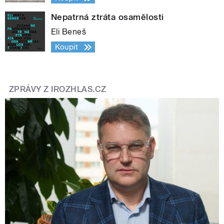
Nepatrná ztráta osamělosti
Eli Beneš
Koupit
ZPRÁVY Z IROZHLAS.CZ