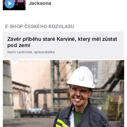
Jacksona
E-SHOP ČESKÉHO ROZHLASU
Závěr příběhu staré Karviné, který měl zůstat
pod zemí
Karin Lednická, spisovatelka