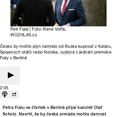
Petr Fiala | Foto: René Volfík,
iROZHLAS.cz
Česko by mohlo plyn namísto od Ruska kupovat z Kataru,
Spojených států nebo Norska, vyplývá z jednání premiéra
Fialy v Berlíně
2:05
Petra Fialu ve čtvrtek v Berlíně přijal kancléř Olaf
Scholz. Navrhl, že by česká armáda mohla darovat