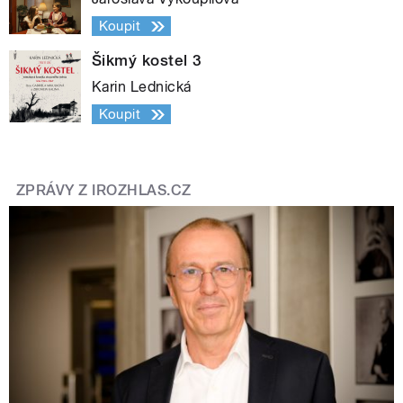
Koupit
Šikmý kostel 3
Karin Lednická
Koupit
ZPRÁVY Z IROZHLAS.CZ