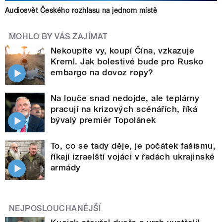
Audiosvět Českého rozhlasu na jednom místě
MOHLO BY VÁS ZAJÍMAT
Nekoupíte vy, koupí Čína, vzkazuje
Kreml. Jak bolestivé bude pro Rusko
embargo na dovoz ropy?
Na louče snad nedojde, ale teplárny
pracují na krizových scénářích, říká
bývalý premiér Topolánek
To, co se tady děje, je počátek fašismu,
říkají izraelští vojáci v řadách ukrajinské
armády
NEJPOSLOUCHANĚJŠÍ