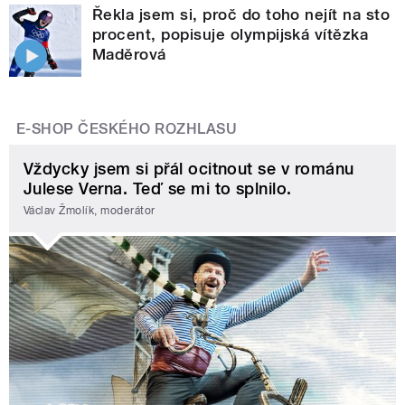
Řekla jsem si, proč do toho nejít na sto
procent, popisuje olympijská vítězka
Maděrová
E-SHOP ČESKÉHO ROZHLASU
Vždycky jsem si přál ocitnout se v románu
Julese Verna. Teď se mi to splnilo.
Václav Žmolík, moderátor