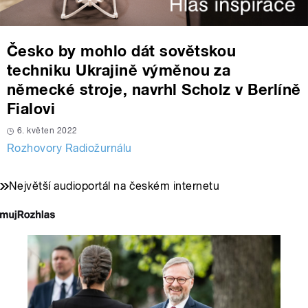
Česko by mohlo dát sovětskou
techniku Ukrajině výměnou za
německé stroje, navrhl Scholz v Berlíně
Fialovi
6. květen 2022
Rozhovory Radiožurnálu
Největší audioportál na českém internetu