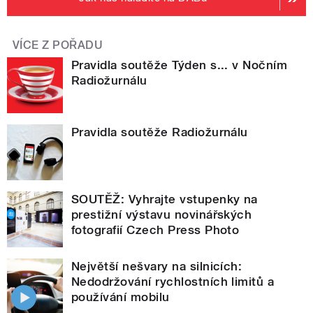
VÍCE Z POŘADU
Pravidla soutěže Týden s... v Nočním
Radiožurnálu
Pravidla soutěže Radiožurnálu
SOUTĚŽ: Vyhrajte vstupenky na
prestižní výstavu novinářských
fotografií Czech Press Photo
Největší nešvary na silnicích:
Nedodržování rychlostních limitů a
používání mobilu