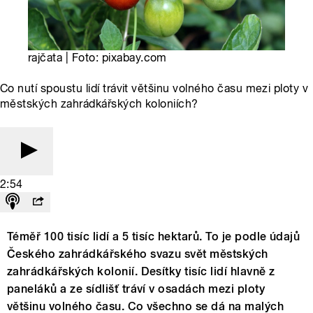
rajčata | Foto: pixabay.com
Co nutí spoustu lidí trávit většinu volného času mezi ploty v
městských zahrádkářských koloniích?
2:54
Téměř 100 tisíc lidí a 5 tisíc hektarů. To je podle údajů
Českého zahrádkářského svazu svět městských
zahrádkářských kolonií. Desítky tisíc lidí hlavně z
paneláků a ze sídlišť tráví v osadách mezi ploty
většinu volného času. Co všechno se dá na malých