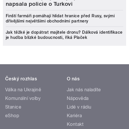
napsala policie o Turkovi
Finští farmáři pomáhají hlídat hranice před Rusy, svými
dřívějšími největšími obchodními partnery
Jak těžké je dopátrat majitele dronu? Dálková identifikace
je hudba blízké budoucnosti, říká Plaček
Český rozhlas
O nás
Válka na Ukrajině
Jak nás naladíte
Komunální volby
Nápověda
Stanice
Lidé v rádiu
eShop
Kariéra
Kontakt