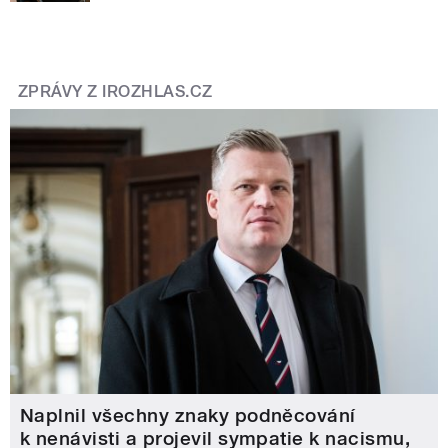
ZPRÁVY Z IROZHLAS.CZ
Naplnil všechny znaky podněcování
k nenávisti a projevil sympatie k nacismu,