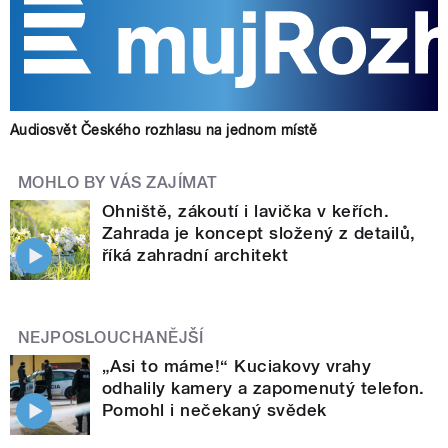
Audiosvět Českého rozhlasu na jednom místě
MOHLO BY VÁS ZAJÍMAT
Ohniště, zákoutí i lavička v keřích.
Zahrada je koncept složený z detailů,
říká zahradní architekt
NEJPOSLOUCHANĚJŠÍ
„Asi to máme!“ Kuciakovy vrahy
odhalily kamery a zapomenutý telefon.
Pomohl i nečekaný svědek