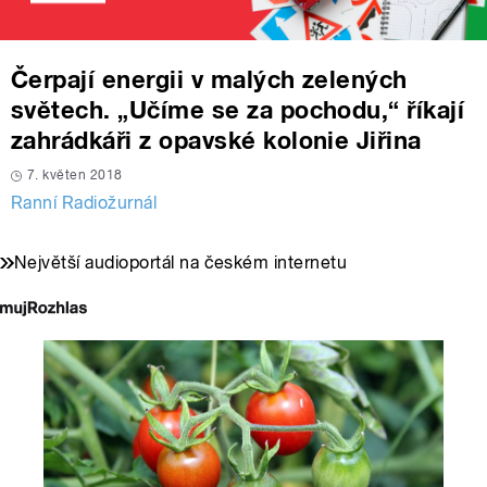
Čerpají energii v malých zelených
světech. „Učíme se za pochodu,“ říkají
zahrádkáři z opavské kolonie Jiřina
7. květen 2018
Ranní Radiožurnál
Největší audioportál na českém internetu