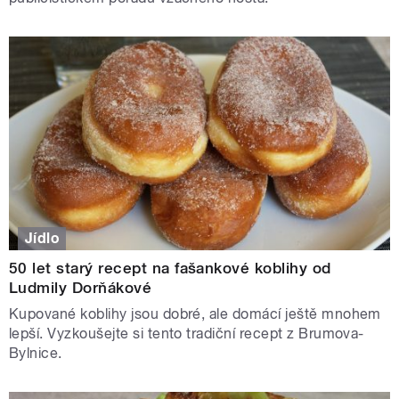
Jídlo
50 let starý recept na fašankové koblihy od
Ludmily Dorňákové
Kupované koblihy jsou dobré, ale domácí ještě mnohem
lepší. Vyzkoušejte si tento tradiční recept z Brumova-
Bylnice.