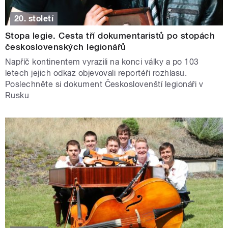
20. století
Stopa legie. Cesta tří dokumentaristů po stopách
československých legionářů
Napříč kontinentem vyrazili na konci války a po 103
letech jejich odkaz objevovali reportéři rozhlasu.
Poslechněte si dokument Českoslovenští legionáři v
Rusku