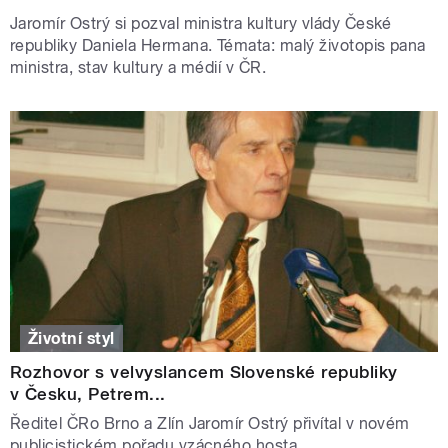
Jaromír Ostrý si pozval ministra kultury vlády České
republiky Daniela Hermana. Témata: malý životopis pana
ministra, stav kultury a médií v ČR.
Životní styl
Rozhovor s velvyslancem Slovenské republiky
v Česku, Petrem...
Ředitel ČRo Brno a Zlín Jaromír Ostrý přivítal v novém
publicistickém pořadu vzácného hosta.