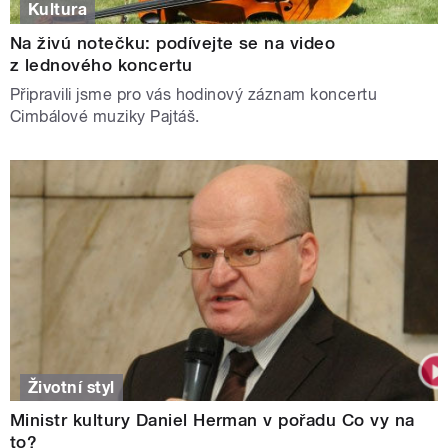
Kultura
Na živú notečku: podívejte se na video
z lednového koncertu
Připravili jsme pro vás hodinový záznam koncertu
Cimbálové muziky Pajtáš.
Životní styl
Ministr kultury Daniel Herman v pořadu Co vy na
to?