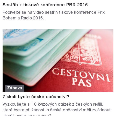
Sestřih z tiskové konference PBR 2016
Podívejte se na video sestřih tiskové konference Prix
Bohemia Radio 2016.
Zábava
Získali byste české občanství?
Vyzkoušejte si 10 kvízových otázek z českých reálií,
které byste při žádosti o české občanství měli zvládnout.
Uspěli byste jako cizinci?