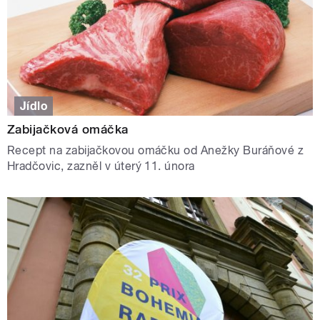
Jídlo
Zabijačková omáčka
Recept na zabijačkovou omáčku od Anežky Buráňové z
Hradčovic, zazněl v úterý 11. února