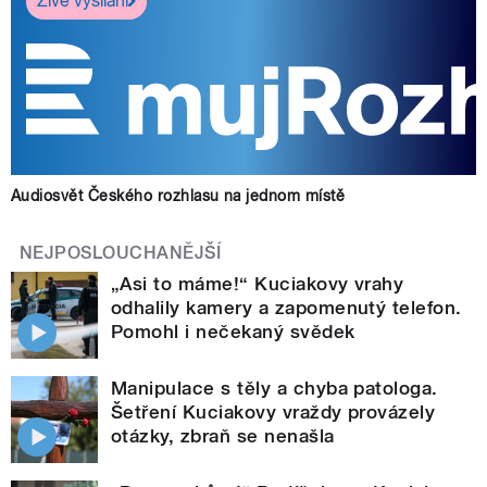
Živé vysílání
Audiosvět Českého rozhlasu na jednom místě
NEJPOSLOUCHANĚJŠÍ
„Asi to máme!“ Kuciakovy vrahy
odhalily kamery a zapomenutý telefon.
Pomohl i nečekaný svědek
Manipulace s těly a chyba patologa.
Šetření Kuciakovy vraždy provázely
otázky, zbraň se nenašla