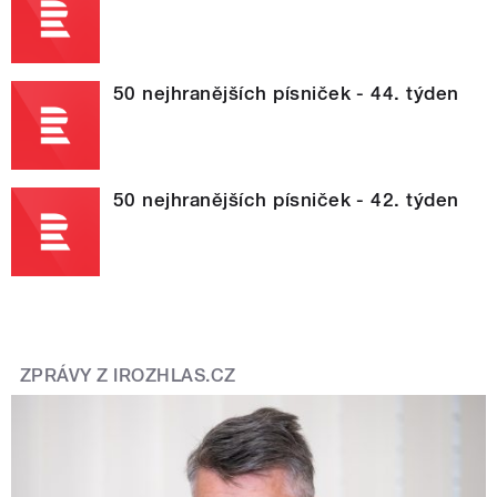
50 nejhranějších písniček - 44. týden
50 nejhranějších písniček - 42. týden
ZPRÁVY Z IROZHLAS.CZ