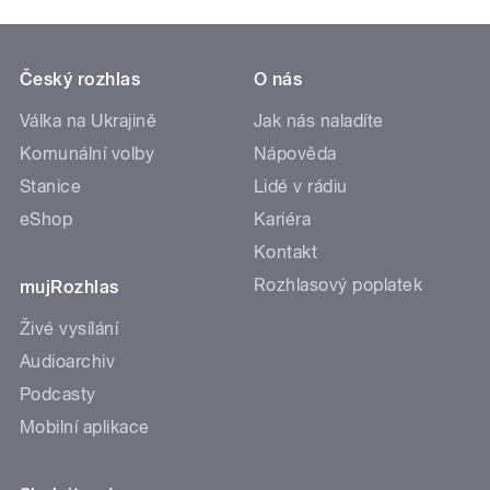
Český rozhlas
O nás
Válka na Ukrajině
Jak nás naladíte
Komunální volby
Nápověda
Stanice
Lidé v rádiu
eShop
Kariéra
Kontakt
Rozhlasový poplatek
mujRozhlas
Živé vysílání
Audioarchiv
Podcasty
Mobilní aplikace