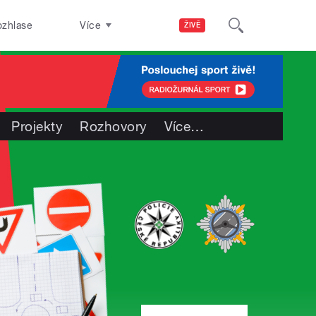
ozhlase
Více
ŽIVĚ
Projekty
Rozhovory
Více
…