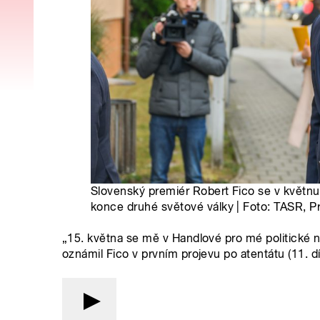
Slovenský premiér Robert Fico se v květnu
konce druhé světové války | Foto: TASR, P
„15. května se mě v Handlové pro mé politické ná
oznámil Fico v prvním projevu po atentátu (11. dí