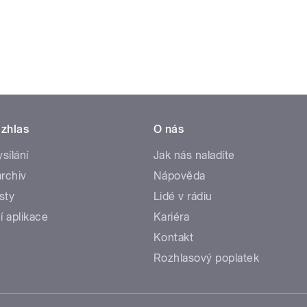
zhlas
O nás
ysílání
Jak nás naladíte
rchiv
Nápověda
sty
Lidé v rádiu
í aplikace
Kariéra
Kontakt
Rozhlasový poplatek