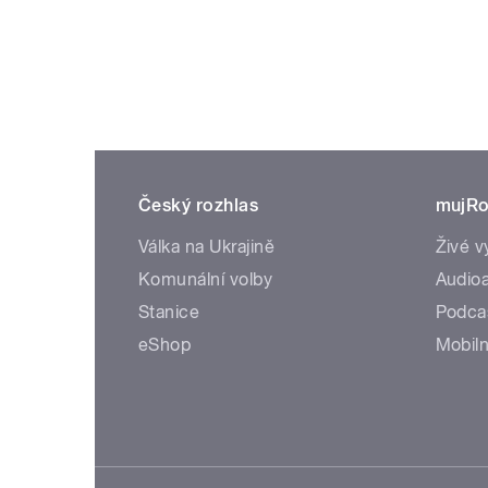
Český rozhlas
mujRo
Válka na Ukrajině
Živé v
Komunální volby
Audioa
Stanice
Podca
eShop
Mobiln