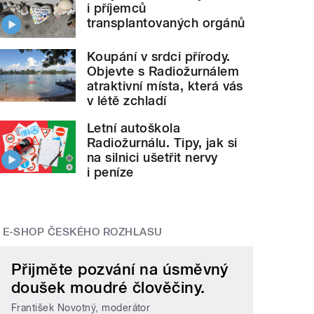
i příjemců
transplantovaných orgánů
Koupání v srdci přírody.
Objevte s Radiožurnálem
atraktivní místa, která vás
v létě zchladí
Letní autoškola
Radiožurnálu. Tipy, jak si
na silnici ušetřit nervy
i peníze
E-SHOP ČESKÉHO ROZHLASU
Přijměte pozvání na úsměvný
doušek moudré člověčiny.
František Novotný, moderátor