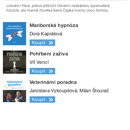
Literární fikce, pokus přiblížit literární nadsázkou spisovatele,
filozofa, ale hlavně člověka Karla Čapka trochu jinou formou.
Mariborská hypnóza
Dora Kaprálová
Koupit
Pohřbeni zaživa
Vít Vencl
Koupit
Veterinární poradna
Jaroslava Vykoupilová, Milan Štourač
Koupit