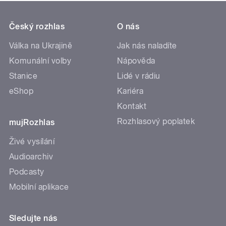
Český rozhlas
O nás
Válka na Ukrajině
Jak nás naladíte
Komunální volby
Nápověda
Stanice
Lidé v rádiu
eShop
Kariéra
Kontakt
Rozhlasový poplatek
mujRozhlas
Živé vysílání
Audioarchiv
Podcasty
Mobilní aplikace
Sledujte nás