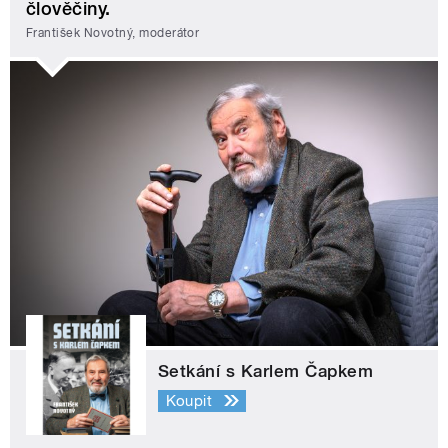
člověčiny.
František Novotný, moderátor
Setkání s Karlem Čapkem
Koupit