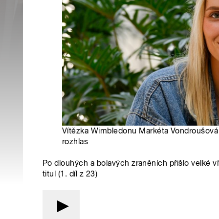
Vítězka Wimbledonu Markéta Vondroušová 
rozhlas
Po dlouhých a bolavých zraněních přišlo velké 
titul (1. díl z 23)