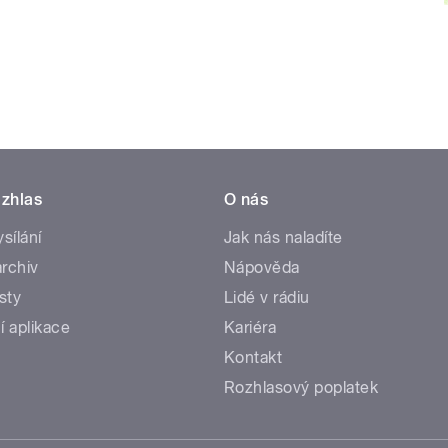
zhlas
O nás
ysílání
Jak nás naladíte
rchiv
Nápověda
sty
Lidé v rádiu
í aplikace
Kariéra
Kontakt
Rozhlasový poplatek