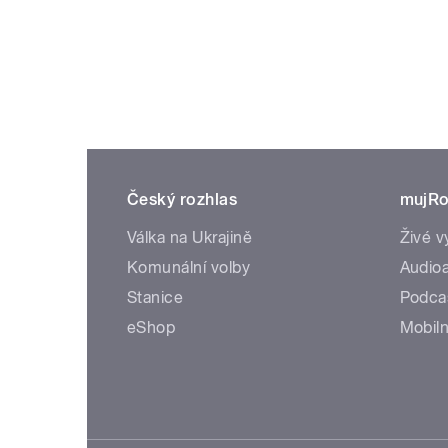
Český rozhlas
mujRo
Válka na Ukrajině
Živé v
Komunální volby
Audioa
Stanice
Podca
eShop
Mobiln