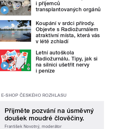
i příjemců
transplantovaných orgánů
Koupání v srdci přírody.
Objevte s Radiožurnálem
atraktivní místa, která vás
v létě zchladí
Letní autoškola
Radiožurnálu. Tipy, jak si
na silnici ušetřit nervy
i peníze
E-SHOP ČESKÉHO ROZHLASU
Přijměte pozvání na úsměvný
doušek moudré člověčiny.
František Novotný, moderátor