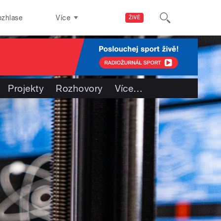
ozhlase
Více
ŽIVĚ
Projekty
Rozhovory
Více
…