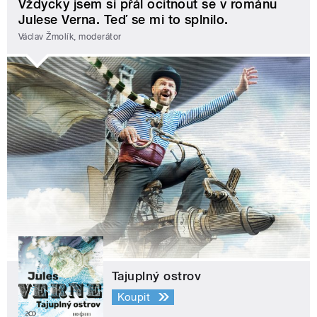
Vždycky jsem si přál ocitnout se v románu
Julese Verna. Teď se mi to splnilo.
Václav Žmolík, moderátor
Tajuplný ostrov
Koupit