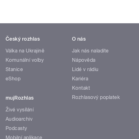
Český rozhlas
O nás
Válka na Ukrajině
Jak nás naladíte
Komunální volby
Nápověda
Stanice
Lidé v rádiu
eShop
Kariéra
Kontakt
Rozhlasový poplatek
mujRozhlas
Živé vysílání
Audioarchiv
Podcasty
Mobilní aplikace