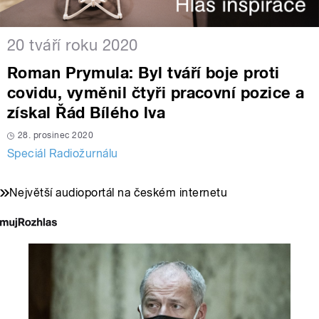
20 tváří roku 2020
Roman Prymula: Byl tváří boje proti
covidu, vyměnil čtyři pracovní pozice a
získal Řád Bílého lva
28. prosinec 2020
Speciál Radiožurnálu
Největší audioportál na českém internetu