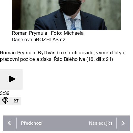
Roman Prymula | Foto:
Michaela
Danelová
, iROZHLAS.cz
Roman Prymula: Byl tváří boje proti covidu, vyměnil čtyři
pracovní pozice a získal Řád Bílého lva (16. díl z 21)
3:39
Předchozí
Následující