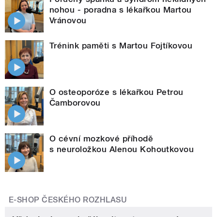
nohou - poradna s lékařkou Martou
Vránovou
Trénink paměti s Martou Fojtíkovou
O osteoporóze s lékařkou Petrou
Čamborovou
O cévní mozkové příhodě
s neuroložkou Alenou Kohoutkovou
E-SHOP ČESKÉHO ROZHLASU