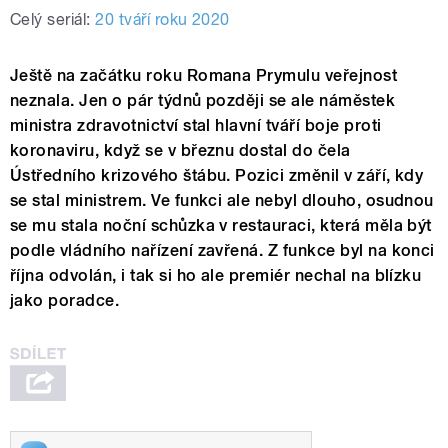
Celý seriál:
20 tváří roku 2020
Ještě na začátku roku Romana Prymulu veřejnost
neznala. Jen o pár týdnů později se ale náměstek
ministra zdravotnictví stal hlavní tváří boje proti
koronaviru, když se v březnu dostal do čela
Ústředního krizového štábu. Pozici změnil v září, kdy
se stal ministrem. Ve funkci ale nebyl dlouho, osudnou
se mu stala noční schůzka v restauraci, která měla být
podle vládního nařízení zavřená. Z funkce byl na konci
října odvolán, i tak si ho ale premiér nechal na blízku
jako poradce.