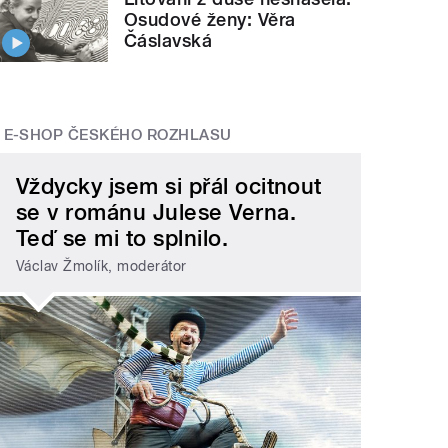
Osudové ženy: Věra
Čáslavská
E-SHOP ČESKÉHO ROZHLASU
Vždycky jsem si přál ocitnout
se v románu Julese Verna.
Teď se mi to splnilo.
Václav Žmolík, moderátor