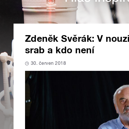
Zdeněk Svěrák: V nouzi
srab a kdo není
30. červen 2018