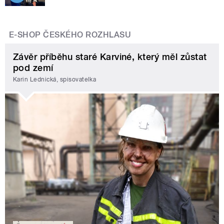
E-SHOP ČESKÉHO ROZHLASU
Závěr příběhu staré Karviné, který měl zůstat
pod zemí
Karin Lednická, spisovatelka