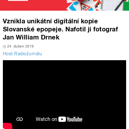
Vznikla unikátní digitální kopie
Slovanské epopeje. Nafotil ji fotograf
Jan William Drnek
24. duben 2019
Host Radiožurnálu