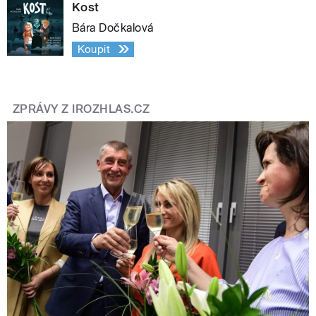
Kost
Bára Dočkalová
Koupit
ZPRÁVY Z IROZHLAS.CZ