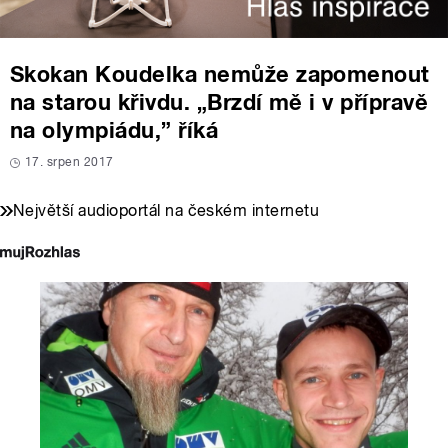
Skokan Koudelka nemůže zapomenout
na starou křivdu. „Brzdí mě i v přípravě
na olympiádu,” říká
17. srpen 2017
Největší audioportál na českém internetu