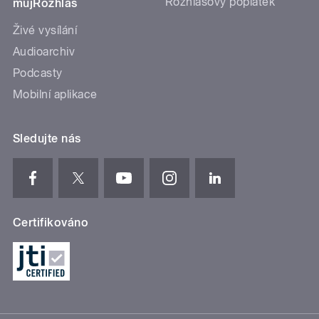
Rozhlasový poplatek
mujRozhlas
Živé vysílání
Audioarchiv
Podcasty
Mobilní aplikace
Sledujte nás
Certifikováno