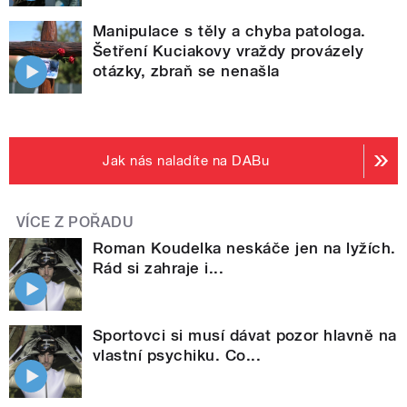
Manipulace s těly a chyba patologa.
Šetření Kuciakovy vraždy provázely
otázky, zbraň se nenašla
Jak nás naladíte na DABu
VÍCE Z POŘADU
Roman Koudelka neskáče jen na lyžích.
Rád si zahraje i...
Sportovci si musí dávat pozor hlavně na
vlastní psychiku. Co...