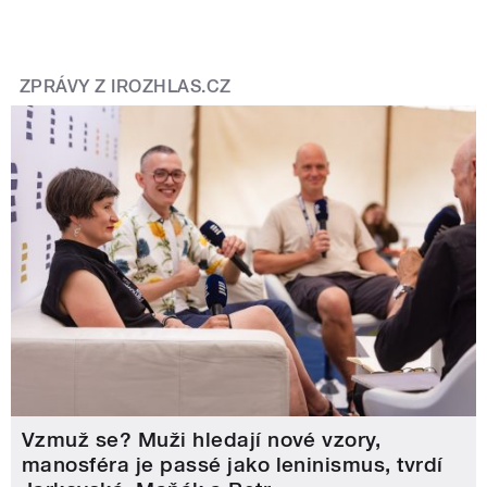
ZPRÁVY Z IROZHLAS.CZ
Vzmuž se? Muži hledají nové vzory,
manosféra je passé jako leninismus, tvrdí