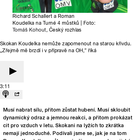
Richard Schallert a Roman
Koudelka na Turné 4 můstků | Foto:
Tomáš Kohout
, Český rozhlas
Skokan Koudelka nemůže zapomenout na starou křivdu.
„Zřejmě mě brzdí i v přípravě na OH,” říká
3:11
Musí nabrat sílu, přitom zůstat hubení. Musí skloubit
dynamický odraz a jemnou reakci, a přitom prokázat
cit pro vzduch v letu. Skokani na lyžích to zkrátka
nemají jednoduché. Podívali jsme se, jak je na tom