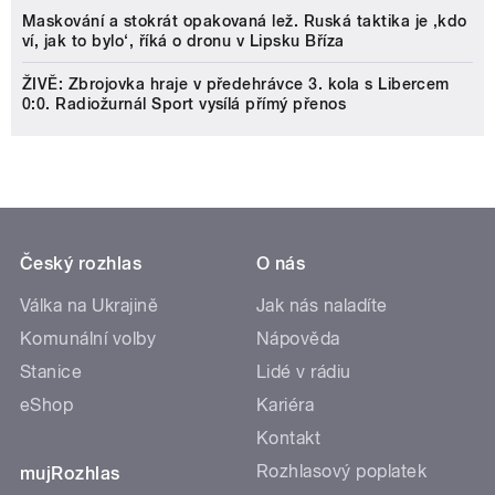
Maskování a stokrát opakovaná lež. Ruská taktika je ‚kdo
ví, jak to bylo‘, říká o dronu v Lipsku Bříza
ŽIVĚ: Zbrojovka hraje v předehrávce 3. kola s Libercem
0:0. Radiožurnál Sport vysílá přímý přenos
Český rozhlas
O nás
Válka na Ukrajině
Jak nás naladíte
Komunální volby
Nápověda
Stanice
Lidé v rádiu
eShop
Kariéra
Kontakt
Rozhlasový poplatek
mujRozhlas