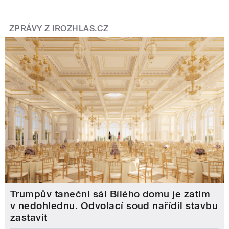
ZPRÁVY Z IROZHLAS.CZ
Trumpův taneční sál Bílého domu je zatím
v nedohlednu. Odvolací soud nařídil stavbu
zastavit