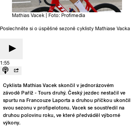
Mathias Vacek | Foto: Profimedia
Poslechněte si o úspěšné sezoně cyklisty Mathiase Vacka
1:55
Cyklista Mathias Vacek skončil v jednorázovém
závodě Paříž - Tours druhý. Český jezdec nestačil ve
spurtu na Francouze Laporta a druhou příčkou ukončil
svou sezonu v profipelotonu. Vacek se soustředil na
druhou polovinu roku, ve které předváděl výborné
výkony.