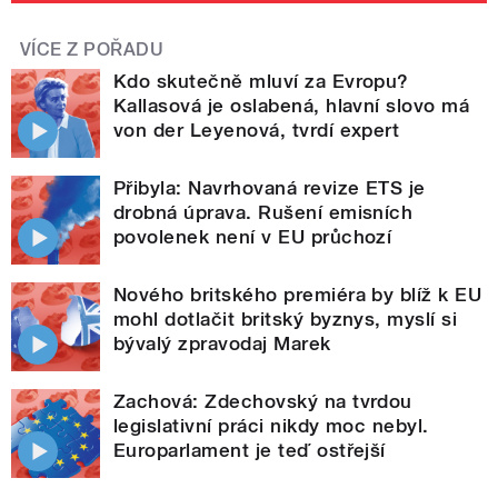
VÍCE Z POŘADU
Kdo skutečně mluví za Evropu?
Kallasová je oslabená, hlavní slovo má
von der Leyenová, tvrdí expert
Přibyla: Navrhovaná revize ETS je
drobná úprava. Rušení emisních
povolenek není v EU průchozí
Nového britského premiéra by blíž k EU
mohl dotlačit britský byznys, myslí si
bývalý zpravodaj Marek
Zachová: Zdechovský na tvrdou
legislativní práci nikdy moc nebyl.
Europarlament je teď ostřejší