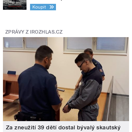
Koupit
ZPRÁVY Z IROZHLAS.CZ
Za zneužití 39 dětí dostal bývalý skautský