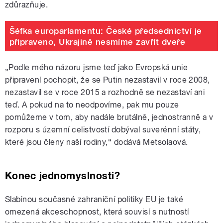
zdůrazňuje.
Šéfka europarlamentu: České předsednictví je
připraveno, Ukrajině nesmíme zavřít dveře
„Podle mého názoru jsme teď jako Evropská unie
připravení pochopit, že se Putin nezastavil v roce 2008,
nezastavil se v roce 2015 a rozhodně se nezastaví ani
teď. A pokud na to neodpovíme, pak mu pouze
pomůžeme v tom, aby nadále brutálně, jednostranně a v
rozporu s územní celistvostí dobýval suverénní státy,
které jsou členy naší rodiny,“ dodává Metsolaová.
Konec jednomyslnosti?
Slabinou současné zahraniční politiky EU je také
omezená akceschopnost, která souvisí s nutností