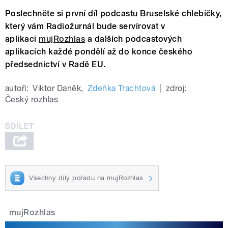
Poslechněte si první díl podcastu Bruselské chlebíčky,
který vám Radiožurnál bude servírovat v
aplikaci
mujRozhlas
a dalších podcastových
aplikacích každé pondělí až do konce českého
předsednictví v Radě EU.
autoři:
Viktor Daněk
,
Zdeňka Trachtová
|
zdroj:
Český rozhlas
Všechny díly pořadu na mujRozhlas
mujRozhlas